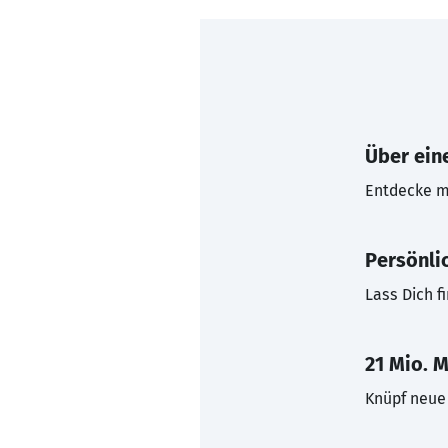
Über eine
Entdecke mi
Persönli
Lass Dich f
21 Mio. M
Knüpf neue 