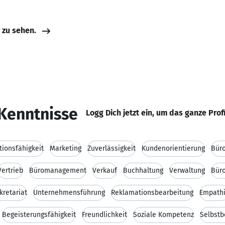
e zu sehen.
Kenntnisse
Logg Dich jetzt ein, um das ganze Prof
ionsfähigkeit
Marketing
Zuverlässigkeit
Kundenorientierung
Büro
Vertrieb
Büromanagement
Verkauf
Buchhaltung
Verwaltung
Bür
kretariat
Unternehmensführung
Reklamationsbearbeitung
Empath
Begeisterungsfähigkeit
Freundlichkeit
Soziale Kompetenz
Selbstb