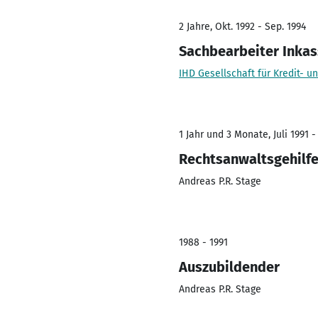
2 Jahre, Okt. 1992 - Sep. 1994
Sachbearbeiter Inka
IHD Gesellschaft für Kredit-
1 Jahr und 3 Monate, Juli 1991 -
Rechtsanwaltsgehilf
Andreas P.R. Stage
1988 - 1991
Auszubildender
Andreas P.R. Stage