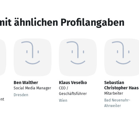
mit ähnlichen Profilangaben
Ben Walther
Klaus Veselko
Sebastian
Christopher Haas
Social Media Manager
CEO /
Mitarbeiter
Geschäftsführer
Dresden
nt
Bad Neuenahr-
Wien
Ahrweiler