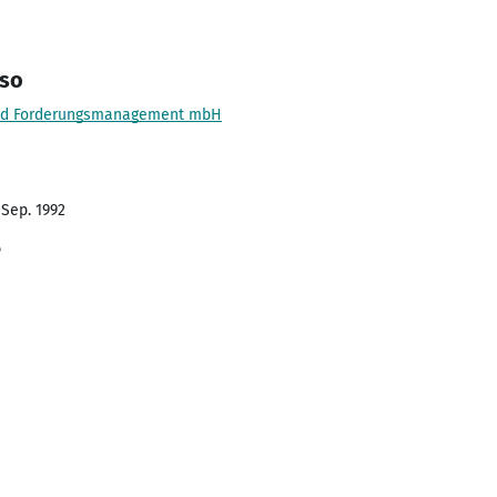
sso
 und Forderungsmanagement mbH
 Sep. 1992
e