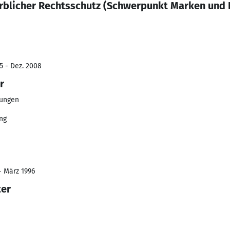
rblicher Rechtsschutz (Schwerpunkt Marken und
5 - Dez. 2008
r
rungen
ng
- März 1996
ter