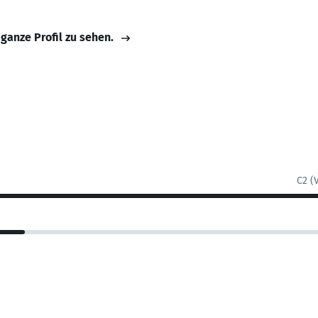
 ganze Profil zu sehen.
C2 (