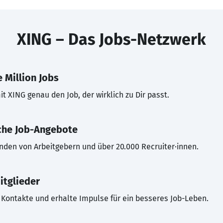
XING – Das Jobs-Netzwerk
 Million Jobs
t XING genau den Job, der wirklich zu Dir passt.
che Job-Angebote
inden von Arbeitgebern und über 20.000 Recruiter·innen.
itglieder
Kontakte und erhalte Impulse für ein besseres Job-Leben.