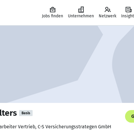
Jobs finden
Unternehmen
Netzwerk
Insigh
ters
Basis
G
arbeiter Vertrieb, C-S Versicherungsstrategen GmbH