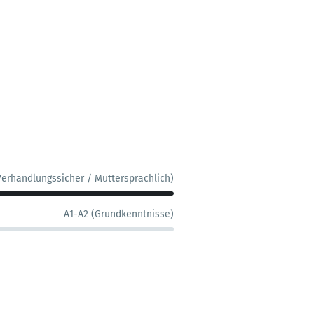
Verhandlungssicher / Muttersprachlich)
A1-A2 (Grundkenntnisse)