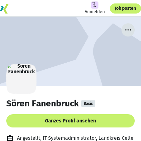
Job posten
Anmelden
Sören Fanenbruck
Basis
Ganzes Profil ansehen
Angestellt, IT-Systemadministrator, Landkreis Celle