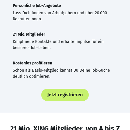
Persönliche Job-Angebote
Lass Dich finden von Arbeitgebern und über 20.000
Recruiter·innen.
21 Mio. Mitglieder
Knüpf neue Kontakte und erhalte Impulse für ein
besseres Job-Leben.
Kostenlos profitieren
Schon als Basis-Mitglied kannst Du Deine Job-Suche
deutlich optimieren.
Jetzt registrieren
21 Mio. XING Mitglieder, von A bis Z