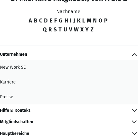
Nachname:
A
B
C
D
E
F
G
H
I
J
K
L
M
N
O
P
Q
R
S
T
U
V
W
X
Y
Z
Unternehmen
New Work SE
Karriere
Presse
Hilfe & Kontakt
Mitgliedschaften
Hauptbereiche