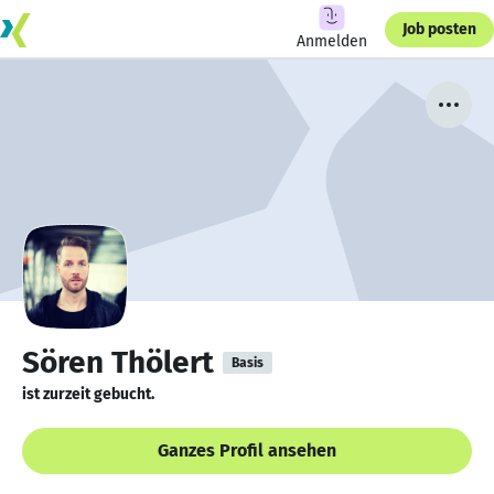
Job posten
Anmelden
Sören Thölert
Basis
ist zurzeit gebucht.
Ganzes Profil ansehen