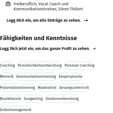
Freiberuflich, Vocal Coach und
Kommunikationstrainer, Sören Thölert
Logg Dich ein, um alle Einträge zu sehen.
Fähigkeiten und Kenntnisse
Logg Dich jetzt ein, um das ganze Profil zu sehen.
Coaching
Persönlichkeitsentwicklung
Personal Coaching
Rhetorik
Kommunikationstraining
Körpersprache
Präsentationstraining
Moderation
Gesangsunterricht
Musiktheorie
Songwriting
Studienvorbereitung
Selbstmanagement