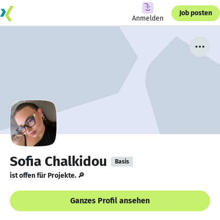
Job posten
Anmelden
Sofia Chalkidou
Basis
ist offen für Projekte. 🔎
Ganzes Profil ansehen