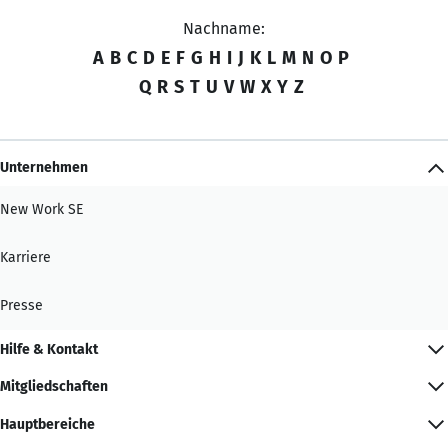
Nachname:
A
B
C
D
E
F
G
H
I
J
K
L
M
N
O
P
Q
R
S
T
U
V
W
X
Y
Z
Unternehmen
New Work SE
Karriere
Presse
Hilfe & Kontakt
Mitgliedschaften
Hauptbereiche