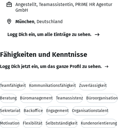
Angestellt, Teamassistentin, PRIME HR Agentur
GmbH
München
, Deutschland
Logg Dich ein, um alle Einträge zu sehen.
Fähigkeiten und Kenntnisse
Logg Dich jetzt ein, um das ganze Profil zu sehen.
Teamfähigkeit
Kommunikationsfähigkeit
Zuverlässigkeit
Beratung
Büromanagement
Teamassistenz
Büroorganisation
Sekretariat
Backoffice
Engagement
Organisationstalent
Motivation
Flexibilität
Selbstständigkeit
Kundenorientierung