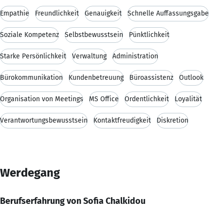
Empathie
Freundlichkeit
Genauigkeit
Schnelle Auffassungsgabe
Soziale Kompetenz
Selbstbewusstsein
Pünktlichkeit
Starke Persönlichkeit
Verwaltung
Administration
Bürokommunikation
Kundenbetreuung
Büroassistenz
Outlook
Organisation von Meetings
MS Office
Ordentlichkeit
Loyalität
Verantwortungsbewusstsein
Kontaktfreudigkeit
Diskretion
Werdegang
Berufserfahrung von Sofia Chalkidou