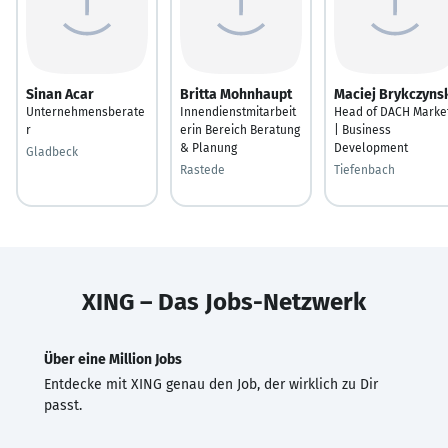
Sinan Acar
Britta Mohnhaupt
Maciej Brykczyns
Unternehmensberate
Innendienstmitarbeit
Head of DACH Marke
r
erin Bereich Beratung
| Business
& Planung
Development
Gladbeck
Rastede
Tiefenbach
XING – Das Jobs-Netzwerk
Über eine Million Jobs
Entdecke mit XING genau den Job, der wirklich zu Dir
passt.