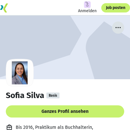
Job posten
Anmelden
Sofia Silva
Basis
Ganzes Profil ansehen
Bis 2016, Praktikum als Buchhalterin,