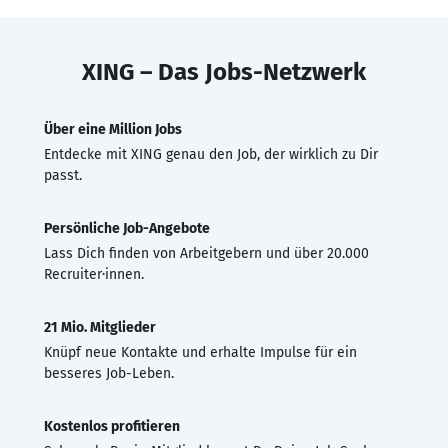
XING – Das Jobs-Netzwerk
Über eine Million Jobs
Entdecke mit XING genau den Job, der wirklich zu Dir
passt.
Persönliche Job-Angebote
Lass Dich finden von Arbeitgebern und über 20.000
Recruiter·innen.
21 Mio. Mitglieder
Knüpf neue Kontakte und erhalte Impulse für ein
besseres Job-Leben.
Kostenlos profitieren