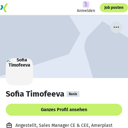
Job posten
Anmelden
Sofia Timofeeva
Basis
Ganzes Profil ansehen
Angestellt, Sales Manager CE & CEE, Amerplast