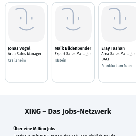
Jonas Vogel
Maik Büdenbender
Eray Tashan
Area Sales Manager
Export Sales Manager
Area Sales Manager 
DACH
Crailsheim
Idstein
Frankfurt am Main
XING – Das Jobs-Netzwerk
Über eine Million Jobs