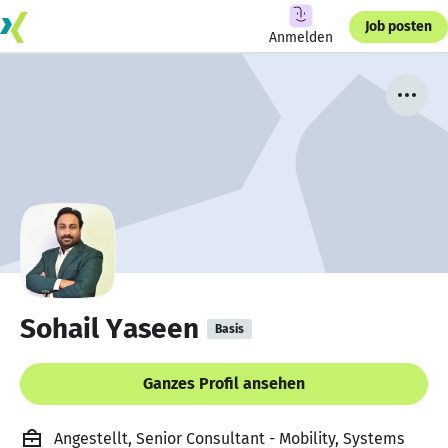
Job posten
Anmelden
Sohail Yaseen
Basis
Ganzes Profil ansehen
Angestellt, Senior Consultant - Mobility, Systems