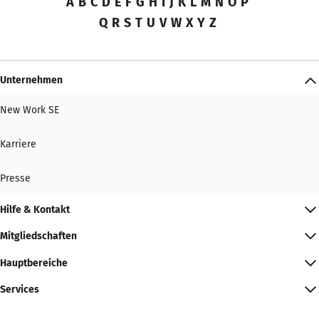
A
B
C
D
E
F
G
H
I
J
K
L
M
N
O
P
Q
R
S
T
U
V
W
X
Y
Z
Unternehmen
New Work SE
Karriere
Presse
Hilfe & Kontakt
Mitgliedschaften
Hauptbereiche
Services