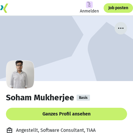
Job posten
Anmelden
Soham Mukherjee
Basis
Ganzes Profil ansehen
Angestellt, Software Consultant, TIAA