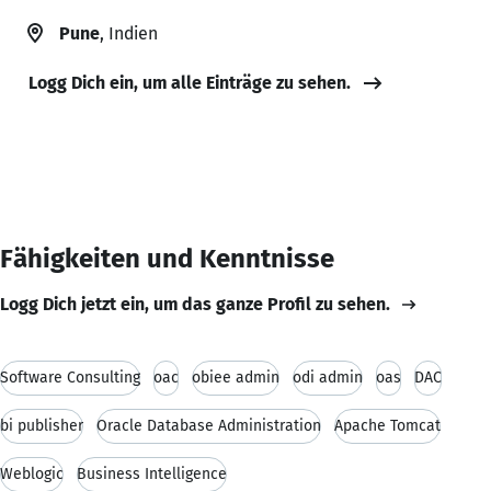
Pune
, Indien
Logg Dich ein, um alle Einträge zu sehen.
Fähigkeiten und Kenntnisse
Logg Dich jetzt ein, um das ganze Profil zu sehen.
Software Consulting
oac
obiee admin
odi admin
oas
DAC
bi publisher
Oracle Database Administration
Apache Tomcat
Weblogic
Business Intelligence