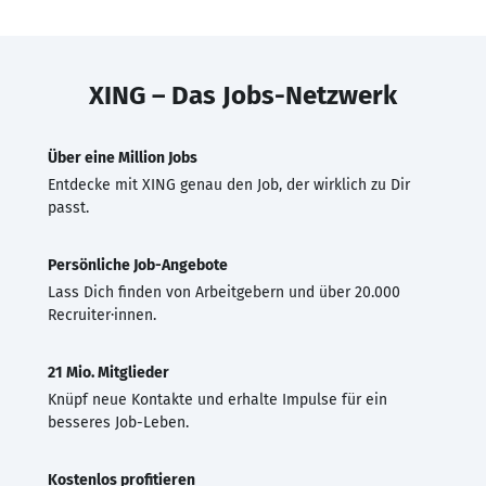
XING – Das Jobs-Netzwerk
Über eine Million Jobs
Entdecke mit XING genau den Job, der wirklich zu Dir
passt.
Persönliche Job-Angebote
Lass Dich finden von Arbeitgebern und über 20.000
Recruiter·innen.
21 Mio. Mitglieder
Knüpf neue Kontakte und erhalte Impulse für ein
besseres Job-Leben.
Kostenlos profitieren