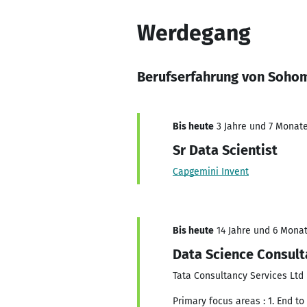
Werdegang
Berufserfahrung von Sohom
Bis heute
3 Jahre und 7 Monate,
Sr Data Scientist
Capgemini Invent
Bis heute
14 Jahre und 6 Monat
Data Science Consult
Tata Consultancy Services Ltd
Primary focus areas : 1. End t