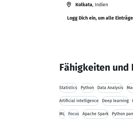
Kolkata
, Indien
Logg Dich ein, um alle Einträg
Fähigkeiten und 
Statistics
Python
Data Analysis
Ma
Artificial intelligence
Deep learning
ML
Focus
Apache Spark
Python pa