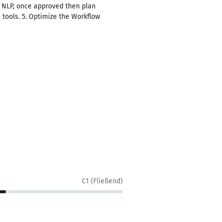
d NLP, once approved then plan
 tools. 5. Optimize the Workflow
C1 (Fließend)