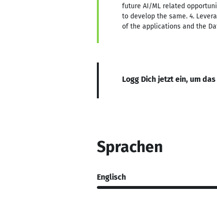
future AI/ML related opportun
to develop the same. 4. Levera
of the applications and the D
Logg Dich jetzt ein, um das
Sprachen
Englisch