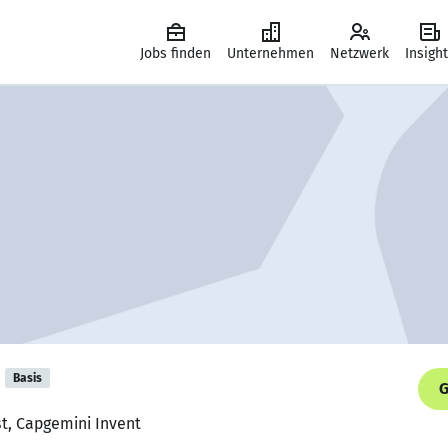
Jobs finden
Unternehmen
Netzwerk
Insigh
Basis
G
st, Capgemini Invent