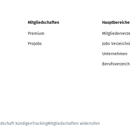
Mitgliedschaften
Hauptbereiche
Premium
Mitgliederverz
ProJobs
Jobs Verzeichn
Unternehmen
Berufsverzeich
edschaft kündigen
Tracking
Mitgliedschaften widerrufen