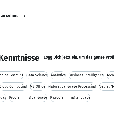
e zu sehen.
Kenntnisse
Logg Dich jetzt ein, um das ganze Prof
chine Learning
Data Science
Analytics
Business Intelligence
Tech
Cloud Computing
MS Office
Natural Language Processing
Neural N
ndas
Programming Language
R programming language