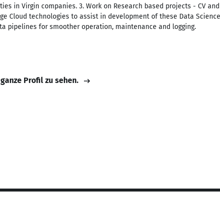
ities in Virgin companies. 3. Work on Research based projects - CV an
ge Cloud technologies to assist in development of these Data Science
ata pipelines for smoother operation, maintenance and logging.
 ganze Profil zu sehen.