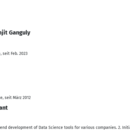
jit Ganguly
 seit Feb. 2023
e, seit März 2012
ant
o end development of Data Science tools for various companies. 2. Initi