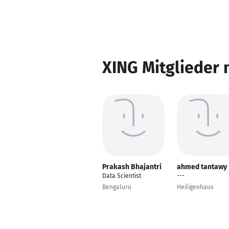
XING Mitglieder 
Prakash Bhajantri
ahmed tantawy
Data Scientist
---
Bengaluru
Heiligenhaus