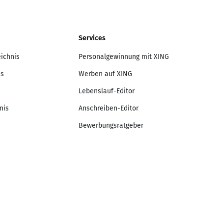
Services
eichnis
Personalgewinnung mit XING
is
Werben auf XING
Lebenslauf-Editor
nis
Anschreiben-Editor
Bewerbungsratgeber