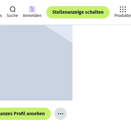
Stellenanzeige schalten
ts
Suche
Anmelden
Produkte
anzes Profil ansehen