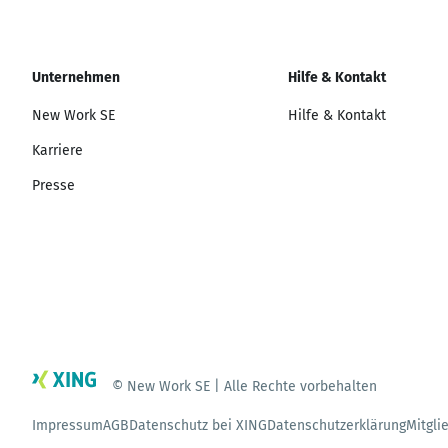
Unternehmen
Hilfe & Kontakt
New Work SE
Hilfe & Kontakt
Karriere
Presse
© New Work SE | Alle Rechte vorbehalten
Impressum
AGB
Datenschutz bei XING
Datenschutzerklärung
Mitgli