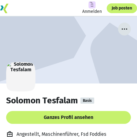
Job posten
Anmelden
Solomon Tesfalam
Basis
Ganzes Profil ansehen
Angestellt, Maschinenführer, Fsd Foddies