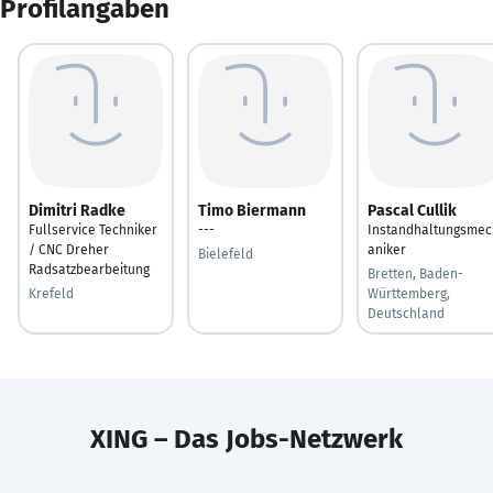
Profilangaben
Dimitri Radke
Timo Biermann
Pascal Cullik
Fullservice Techniker
---
Instandhaltungsmec
/ CNC Dreher
aniker
Bielefeld
Radsatzbearbeitung
Bretten, Baden-
Krefeld
Württemberg,
Deutschland
XING – Das Jobs-Netzwerk