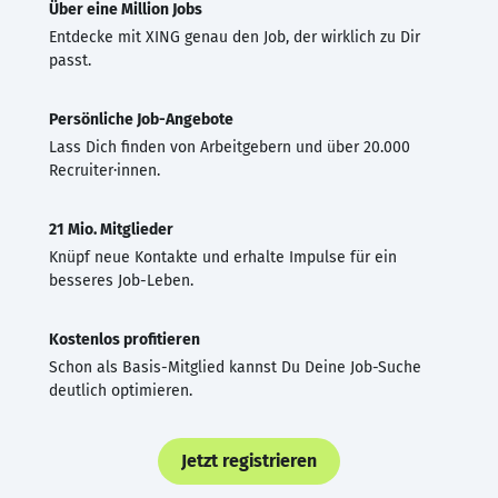
Über eine Million Jobs
Entdecke mit XING genau den Job, der wirklich zu Dir
passt.
Persönliche Job-Angebote
Lass Dich finden von Arbeitgebern und über 20.000
Recruiter·innen.
21 Mio. Mitglieder
Knüpf neue Kontakte und erhalte Impulse für ein
besseres Job-Leben.
Kostenlos profitieren
Schon als Basis-Mitglied kannst Du Deine Job-Suche
deutlich optimieren.
Jetzt registrieren