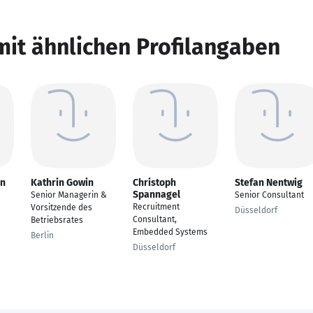
mit ähnlichen Profilangaben
nn
Kathrin Gowin
Christoph
Stefan Nentwig
Spannagel
Senior Managerin &
Senior Consultant
Recruitment
Vorsitzende des
Düsseldorf
Consultant,
Betriebsrates
Embedded Systems
Berlin
Düsseldorf