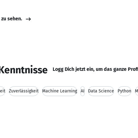
e zu sehen.
Kenntnisse
Logg Dich jetzt ein, um das ganze Prof
eit
Zuverlässigkeit
Machine Learning
AI
Data Science
Python
M