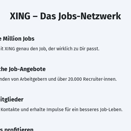
XING – Das Jobs-Netzwerk
 Million Jobs
t XING genau den Job, der wirklich zu Dir passt.
che Job-Angebote
inden von Arbeitgebern und über 20.000 Recruiter·innen.
itglieder
Kontakte und erhalte Impulse für ein besseres Job-Leben.
s profitieren