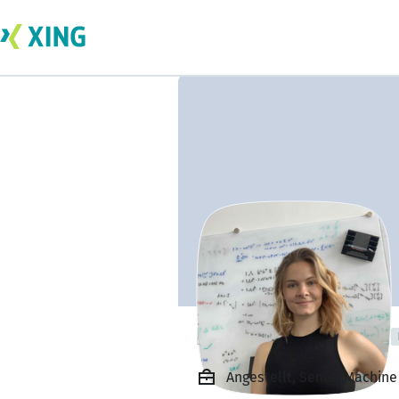
Dr. Solveig Peter
Angestellt, Senior Machine