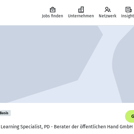
Jobs finden
Unternehmen
Netzwerk
Insigh
Basis
G
 Learning Specialist, PD - Berater der öffentlichen Hand GmbH