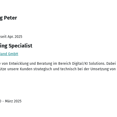
g Peter
seit Apr. 2025
ing Specialist
n Hand GmbH
le von Entwicklung und Beratung im Bereich Digital/KI Solutions. Dabe
tze unsere Kunden strategisch und technisch bei der Umsetzung von K
0 - März 2025