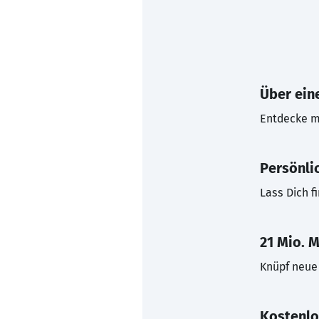
Über eine
Entdecke mi
Persönli
Lass Dich f
21 Mio. M
Knüpf neue 
Kostenlo