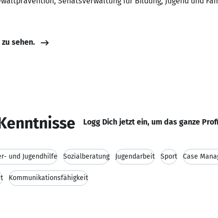
Gewaltprävention, Senatsverwaltung für Bildung, Jugend und Fam
e zu sehen.
Kenntnisse
Logg Dich jetzt ein, um das ganze Prof
r- und Jugendhilfe
Sozialberatung
Jugendarbeit
Sport
Case Mana
t
Kommunikationsfähigkeit