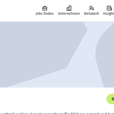
Jobs finden
Unternehmen
Netzwerk
Insigh
G