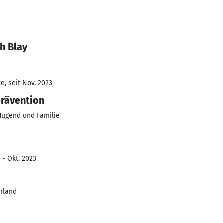
h Blay
e, seit Nov. 2023
prävention
 Jugend und Familie
 - Okt. 2023
rland