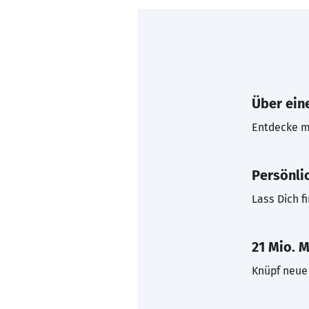
Über eine
Entdecke mi
Persönli
Lass Dich f
21 Mio. M
Knüpf neue 