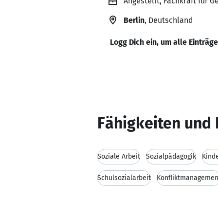
Angestellt, Fachkraft für 
Berlin
, Deutschland
Logg Dich ein, um alle Einträg
Fähigkeiten und 
Soziale Arbeit
Sozialpädagogik
Kinde
Schulsozialarbeit
Konfliktmanagemen