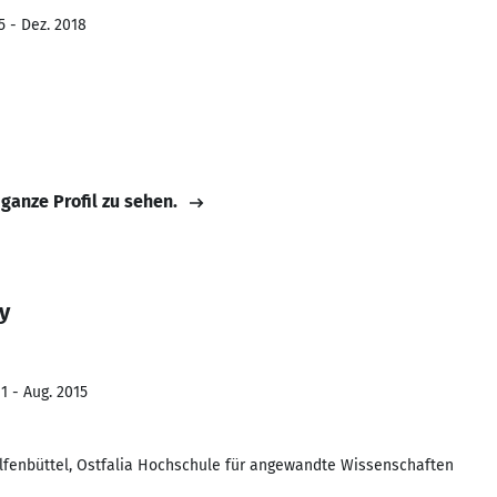
5 - Dez. 2018
 ganze Profil zu sehen.
y
1 - Aug. 2015
enbüttel, Ostfalia Hochschule für angewandte Wissenschaften