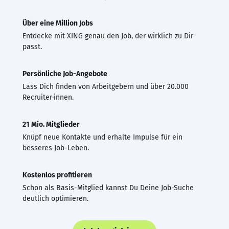
Über eine Million Jobs
Entdecke mit XING genau den Job, der wirklich zu Dir
passt.
Persönliche Job-Angebote
Lass Dich finden von Arbeitgebern und über 20.000
Recruiter·innen.
21 Mio. Mitglieder
Knüpf neue Kontakte und erhalte Impulse für ein
besseres Job-Leben.
Kostenlos profitieren
Schon als Basis-Mitglied kannst Du Deine Job-Suche
deutlich optimieren.