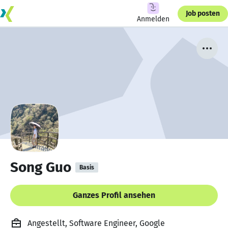
Job posten
Anmelden
Song Guo
Basis
Ganzes Profil ansehen
Angestellt, Software Engineer, Google