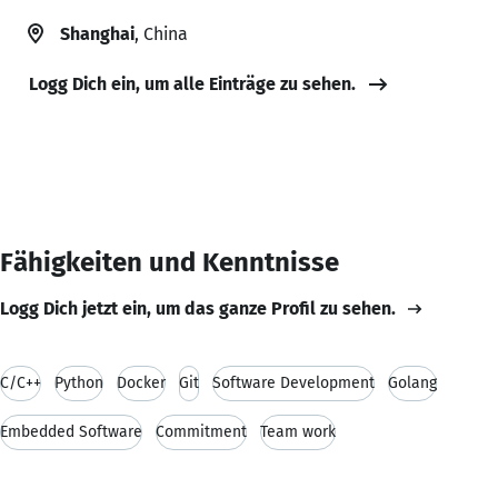
Shanghai
, China
Logg Dich ein, um alle Einträge zu sehen.
Fähigkeiten und Kenntnisse
Logg Dich jetzt ein, um das ganze Profil zu sehen.
C/C++
Python
Docker
Git
Software Development
Golang
Embedded Software
Commitment
Team work