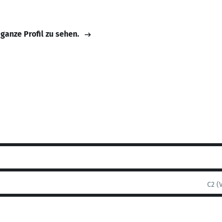
 ganze Profil zu sehen.
C2 (