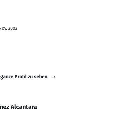
Nov. 2002
 ganze Profil zu sehen.
nez Alcantara