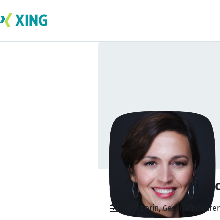
Sonia Ordonez Al
Inhaberin, Geschäftsführ