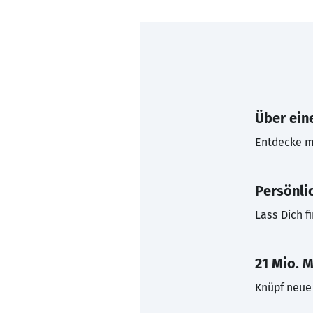
Über eine
Entdecke mi
Persönli
Lass Dich f
21 Mio. M
Knüpf neue 