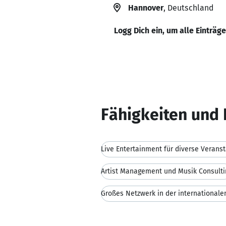
Hannover
, Deutschland
Logg Dich ein, um alle Einträg
Fähigkeiten und 
Live Entertainment für diverse Verans
Artist Management und Musik Consulti