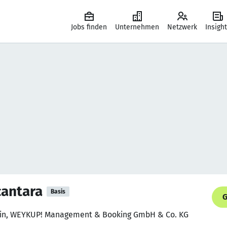
Jobs finden
Unternehmen
Netzwerk
Insigh
cantara
Basis
G
erin, WEYKUP! Management & Booking GmbH & Co. KG