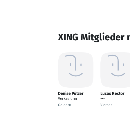
XING Mitglieder 
Denise Pützer
Lucas Rector
Verkäuferin
---
Geldern
Viersen