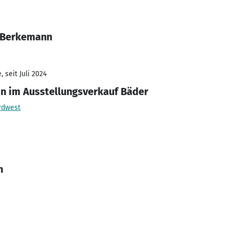
a Berkemann
 seit Juli 2024
in im Ausstellungsverkauf Bäder
rdwest
n