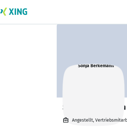
Sonja Berkemann
Angestellt, Vertriebsmitar