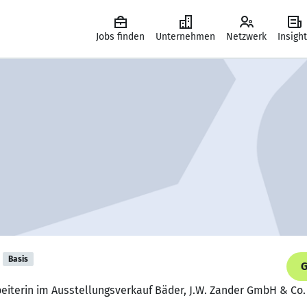
Jobs finden
Unternehmen
Netzwerk
Insigh
Basis
G
beiterin im Ausstellungsverkauf Bäder, J.W. Zander GmbH & Co