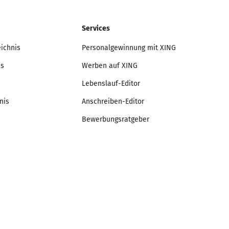
Services
eichnis
Personalgewinnung mit XING
is
Werben auf XING
Lebenslauf-Editor
nis
Anschreiben-Editor
Bewerbungsratgeber