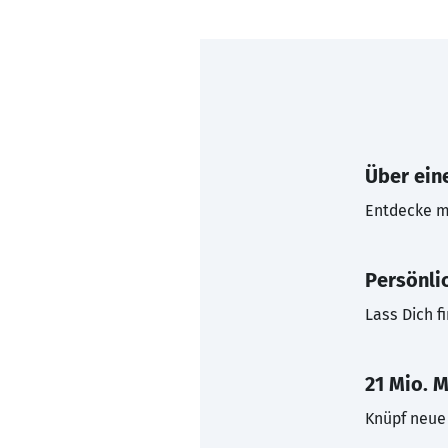
Über eine
Entdecke mi
Persönli
Lass Dich f
21 Mio. M
Knüpf neue 