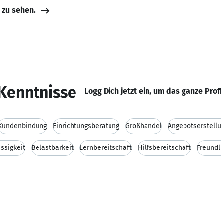
e zu sehen.
Kenntnisse
Logg Dich jetzt ein, um das ganze Prof
Kundenbindung
Einrichtungsberatung
Großhandel
Angebotserstell
ssigkeit
Belastbarkeit
Lernbereitschaft
Hilfsbereitschaft
Freundl