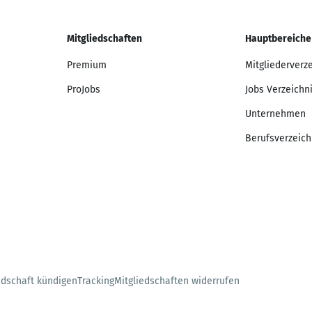
Mitgliedschaften
Hauptbereiche
Premium
Mitgliederverz
ProJobs
Jobs Verzeichn
Unternehmen
Berufsverzeich
edschaft kündigen
Tracking
Mitgliedschaften widerrufen