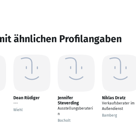
mit ähnlichen Profilangaben
Dean Rüdiger
Jennifer
Niklas Dratz
Steverding
---
Verkaufsberater im
Ausstellungsberateri
Außendienst
Wiehl
n
Bamberg
Bocholt