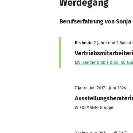
Werdegang
Berufserfahrung von Sonj
Bis heute
2 Jahre und 2 Monate,
Vertriebsmitarbeiter
J.W. Zander GmbH & Co. KG No
7 Jahre, Juli 2017 - Juni 2024
Ausstellungsberateri
WIEDEMANN-Gruppe