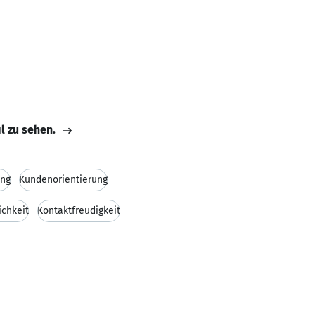
il zu sehen.
ung
Kundenorientierung
ichkeit
Kontaktfreudigkeit