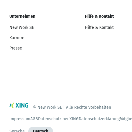
Unternehmen
Hilfe & Kontakt
New Work SE
Hilfe & Kontakt
Karriere
Presse
© New Work SE | Alle Rechte vorbehalten
Impressum
AGB
Datenschutz bei XING
Datenschutzerklärung
Mitgli
Sprache
Deutsch