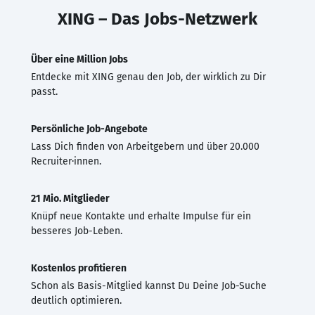
XING – Das Jobs-Netzwerk
Über eine Million Jobs
Entdecke mit XING genau den Job, der wirklich zu Dir
passt.
Persönliche Job-Angebote
Lass Dich finden von Arbeitgebern und über 20.000
Recruiter·innen.
21 Mio. Mitglieder
Knüpf neue Kontakte und erhalte Impulse für ein
besseres Job-Leben.
Kostenlos profitieren
Schon als Basis-Mitglied kannst Du Deine Job-Suche
deutlich optimieren.