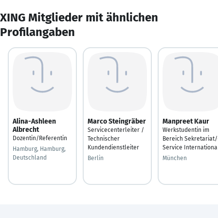
XING Mitglieder mit ähnlichen
Profilangaben
Alina-Ashleen
Marco Steingräber
Manpreet Kaur
Albrecht
Servicecenterleiter /
Werkstudentin im
Dozentin/Referentin
Technischer
Bereich Sekretariat/
Kundendienstleiter
Service Internationa
Hamburg, Hamburg,
Deutschland
Berlin
München