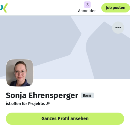
Job posten
Anmelden
Sonja Ehrensperger
Basis
ist offen für Projekte. 🔎
Ganzes Profil ansehen