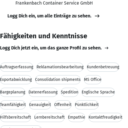
Frankenbach Container Service GmbH
Logg Dich ein, um alle Einträge zu sehen.
Fähigkeiten und Kenntnisse
Logg Dich jetzt ein, um das ganze Profil zu sehen.
Auftragserfassung
Reklamationsbearbeitung
Kundenbetreuung
Exportabwicklung
Consolidation shipments
MS Office
Bargeplanung
Datenerfassung
Spedition
Englische Sprache
Teamfähigkeit
Genauigkeit
Offenheit
Pünktlichkeit
Hilfsbereitschaft
Lernbereitschaft
Empathie
Kontaktfreudigkeit