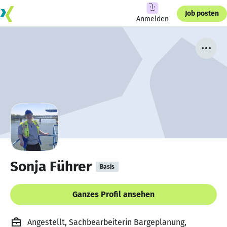
Job posten
Anmelden
Sonja Führer
Basis
Ganzes Profil ansehen
Angestellt, Sachbearbeiterin Bargeplanung,