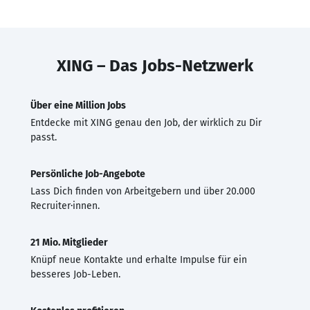
XING – Das Jobs-Netzwerk
Über eine Million Jobs
Entdecke mit XING genau den Job, der wirklich zu Dir
passt.
Persönliche Job-Angebote
Lass Dich finden von Arbeitgebern und über 20.000
Recruiter·innen.
21 Mio. Mitglieder
Knüpf neue Kontakte und erhalte Impulse für ein
besseres Job-Leben.