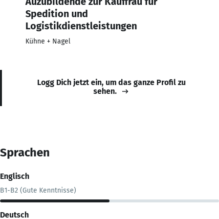
Auzubildende zur Kauffrau für
Spedition und
Logistikdienstleistungen
Kühne + Nagel
Logg Dich jetzt ein, um das ganze Profil zu
sehen.
Sprachen
Englisch
B1-B2 (Gute Kenntnisse)
Deutsch