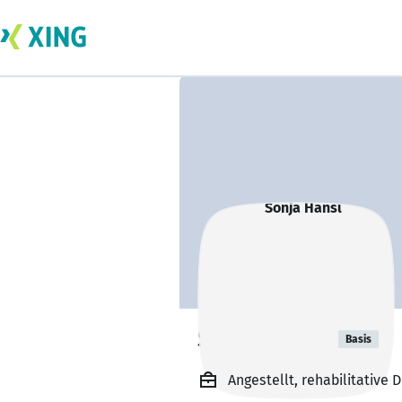
Sonja Hansl
Basis
Angestellt, rehabilitative 