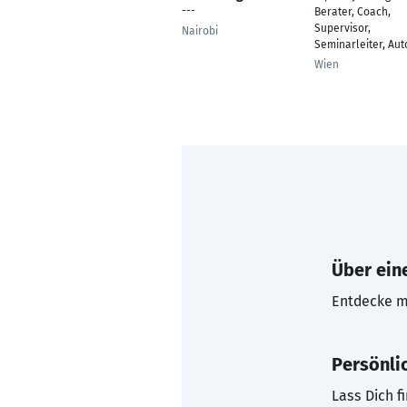
---
Berater, Coach,
Supervisor,
Nairobi
Seminarleiter, Aut
Wien
Über eine
Entdecke mi
Persönli
Lass Dich f