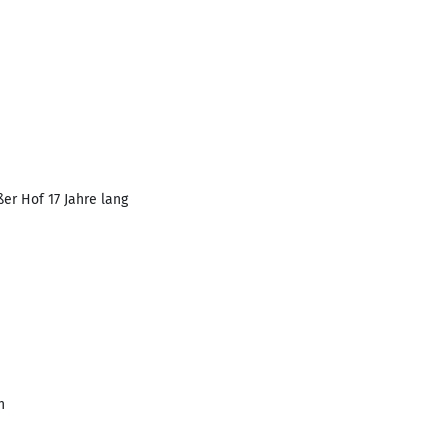
er Hof 17 Jahre lang
n