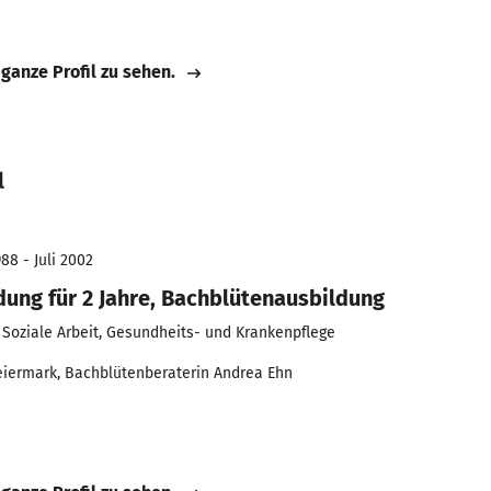
 ganze Profil zu sehen.
l
88 - Juli 2002
ung für 2 Jahre, Bachblütenausbildung
 Soziale Arbeit, Gesundheits- und Krankenpflege
eiermark, Bachblütenberaterin Andrea Ehn