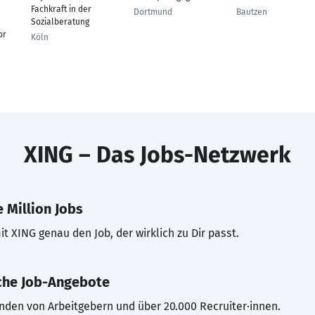
Fachkraft in der
Dortmund
Bautzen
Sozialberatung
or
Köln
XING – Das Jobs-Netzwerk
 Million Jobs
t XING genau den Job, der wirklich zu Dir passt.
che Job-Angebote
inden von Arbeitgebern und über 20.000 Recruiter·innen.