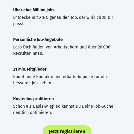
Über eine Million Jobs
Entdecke mit XING genau den Job, der wirklich zu Dir
passt.
Persönliche Job-Angebote
Lass Dich finden von Arbeitgebern und über 20.000
Recruiter·innen.
21 Mio. Mitglieder
Knüpf neue Kontakte und erhalte Impulse für ein
besseres Job-Leben.
Kostenlos profitieren
Schon als Basis-Mitglied kannst Du Deine Job-Suche
deutlich optimieren.
Jetzt registrieren