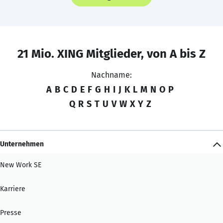
21 Mio. XING Mitglieder, von A bis Z
Nachname:
A
B
C
D
E
F
G
H
I
J
K
L
M
N
O
P
Q
R
S
T
U
V
W
X
Y
Z
Unternehmen
New Work SE
Karriere
Presse