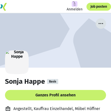
Job posten
Anmelden
Sonja Happe
Basis
Ganzes Profil ansehen
Angestellt, Kauffrau Einzelhandel, Möbel Höffner