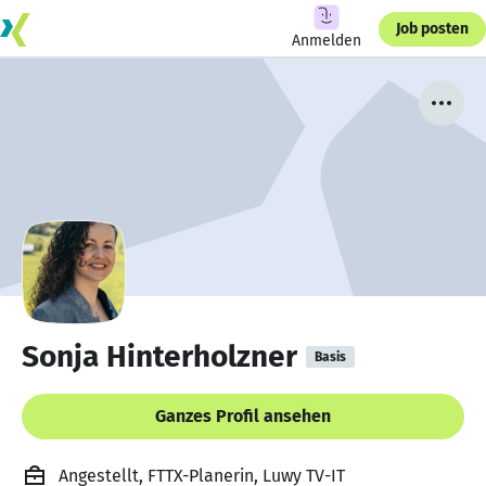
Job posten
Anmelden
Sonja Hinterholzner
Basis
Ganzes Profil ansehen
Angestellt, FTTX-Planerin, Luwy TV-IT