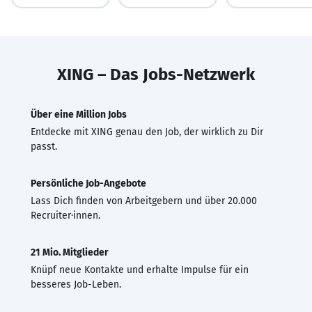
XING – Das Jobs-Netzwerk
Über eine Million Jobs
Entdecke mit XING genau den Job, der wirklich zu Dir
passt.
Persönliche Job-Angebote
Lass Dich finden von Arbeitgebern und über 20.000
Recruiter·innen.
21 Mio. Mitglieder
Knüpf neue Kontakte und erhalte Impulse für ein
besseres Job-Leben.