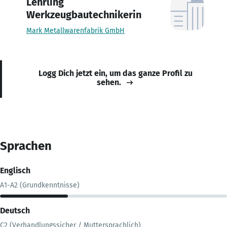
Lehrling
Werkzeugbautechnikerin
Mark Metallwarenfabrik GmbH
Logg Dich jetzt ein, um das ganze Profil zu
sehen.
Sprachen
Englisch
A1-A2 (Grundkenntnisse)
Deutsch
C2 (Verhandlungssicher / Muttersprachlich)