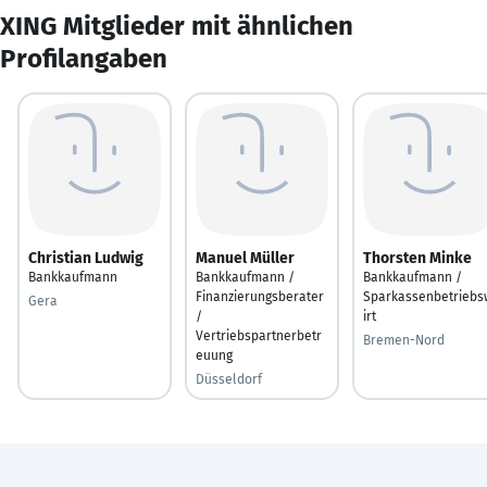
XING Mitglieder mit ähnlichen
Profilangaben
Christian Ludwig
Manuel Müller
Thorsten Minke
Bankkaufmann
Bankkaufmann /
Bankkaufmann /
Finanzierungsberater
Sparkassenbetriebs
Gera
/
irt
Vertriebspartnerbetr
Bremen-Nord
euung
Düsseldorf