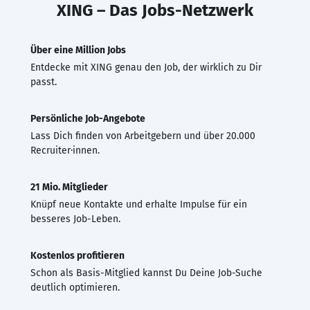
XING – Das Jobs-Netzwerk
Über eine Million Jobs
Entdecke mit XING genau den Job, der wirklich zu Dir
passt.
Persönliche Job-Angebote
Lass Dich finden von Arbeitgebern und über 20.000
Recruiter·innen.
21 Mio. Mitglieder
Knüpf neue Kontakte und erhalte Impulse für ein
besseres Job-Leben.
Kostenlos profitieren
Schon als Basis-Mitglied kannst Du Deine Job-Suche
deutlich optimieren.