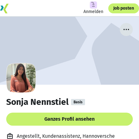
Job posten
Anmelden
Sonja Nennstiel
Basis
Ganzes Profil ansehen
Angestellt, Kundenassistenz, Hannoversche