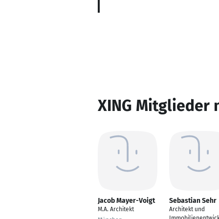
XING Mitglieder 
Jacob Mayer-Voigt
Sebastian Sehr
M.A. Architekt
Architekt und
Immobilienentwick