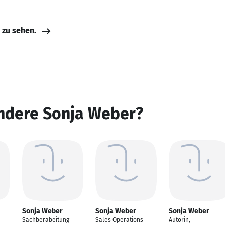
e zu sehen.
andere Sonja Weber?
Sonja Weber
Sonja Weber
Sonja Weber
Sachberabeitung
Sales Operations
Autorin,