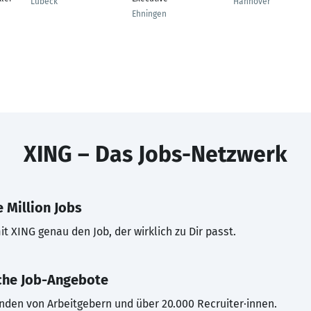
Lübeck
Hannover
Ehningen
XING – Das Jobs-Netzwerk
 Million Jobs
t XING genau den Job, der wirklich zu Dir passt.
che Job-Angebote
inden von Arbeitgebern und über 20.000 Recruiter·innen.