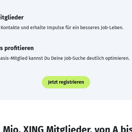
itglieder
Kontakte und erhalte Impulse für ein besseres Job-Leben.
s profitieren
asis-Mitglied kannst Du Deine Job-Suche deutlich optimieren.
Jetzt registrieren
 Mio. XING Mitglieder, von A bi