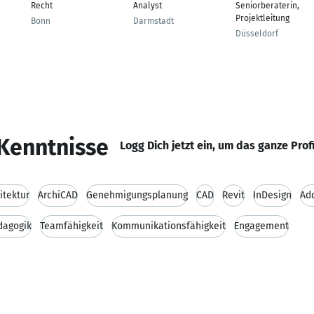
Recht
Analyst
Seniorberaterin,
Projektleitung
Bonn
Darmstadt
Düsseldorf
Kenntnisse
Logg Dich jetzt ein, um das ganze Prof
itektur
ArchiCAD
Genehmigungsplanung
CAD
Revit
InDesign
Ad
dagogik
Teamfähigkeit
Kommunikationsfähigkeit
Engagement