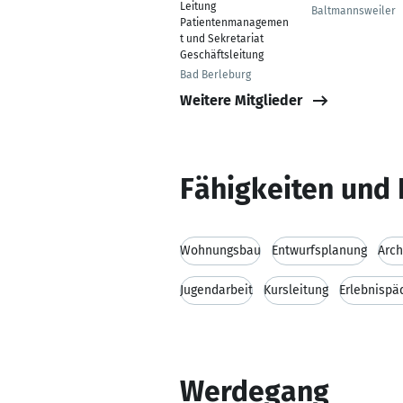
Leitung
Baltmannsweiler
Patientenmanagemen
t und Sekretariat
Geschäftsleitung
Bad Berleburg
Weitere Mitglieder
Fähigkeiten und 
Wohnungsbau
Entwurfsplanung
Arch
Jugendarbeit
Kursleitung
Erlebnispä
Werdegang