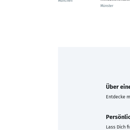
München
Münster
Über eine
Entdecke mi
Persönli
Lass Dich f