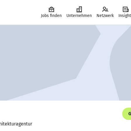
Jobs finden
Unternehmen
Netzwerk
Insigh
G
chitekturagentur