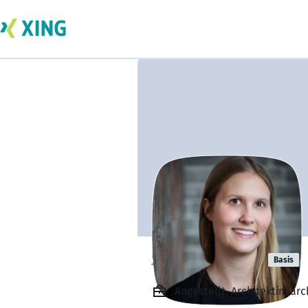
Sonja Weber
Basis
Angestellt, Architektin, ar