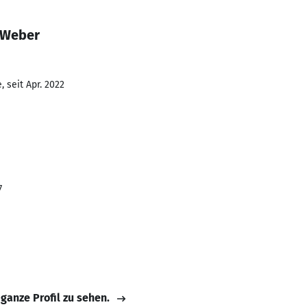
 Weber
 seit Apr. 2022
7
 ganze Profil zu sehen.