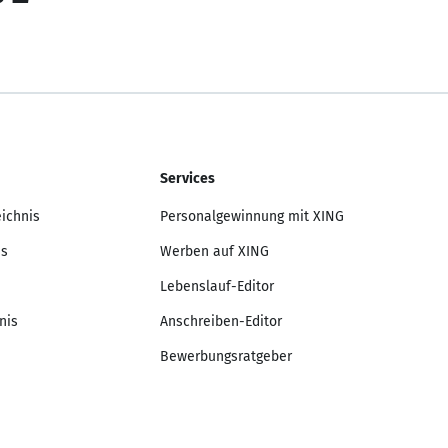
Services
eichnis
Personalgewinnung mit XING
is
Werben auf XING
Lebenslauf-Editor
nis
Anschreiben-Editor
Bewerbungsratgeber