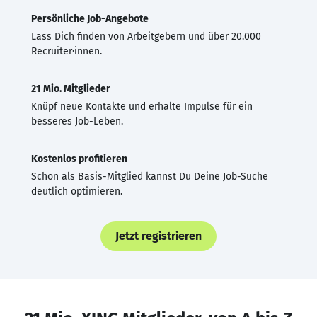
Persönliche Job-Angebote
Lass Dich finden von Arbeitgebern und über 20.000
Recruiter·innen.
21 Mio. Mitglieder
Knüpf neue Kontakte und erhalte Impulse für ein
besseres Job-Leben.
Kostenlos profitieren
Schon als Basis-Mitglied kannst Du Deine Job-Suche
deutlich optimieren.
Jetzt registrieren