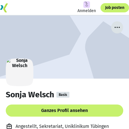
Job posten
Anmelden
Sonja Welsch
Basis
Ganzes Profil ansehen
Angestellt, Sekretariat, Uniklinikum Tübingen