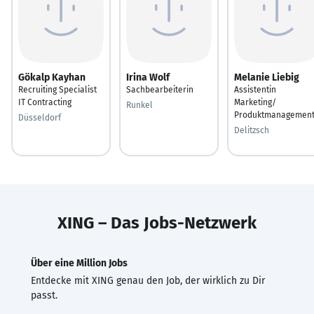
Gökalp Kayhan
Irina Wolf
Melanie Liebig
Recruiting Specialist
Sachbearbeiterin
Assistentin
IT Contracting
Marketing/
Runkel
Produktmanagemen
Düsseldorf
Delitzsch
XING – Das Jobs-Netzwerk
Über eine Million Jobs
Entdecke mit XING genau den Job, der wirklich zu Dir
passt.