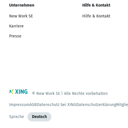
Unternehmen
Hilfe & Kontakt
New Work SE
Hilfe & Kontakt
Karriere
Presse
© New Work SE | Alle Rechte vorbehalten
Impressum
AGB
Datenschutz bei XING
Datenschutzerklärung
Mitgli
Sprache
Deutsch