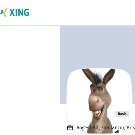
Sonu Mishra
Basis
Angestellt, Freelancer, Bre