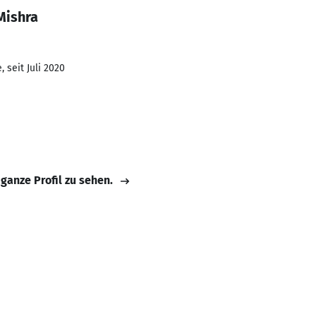
Mishra
 seit Juli 2020
 ganze Profil zu sehen.