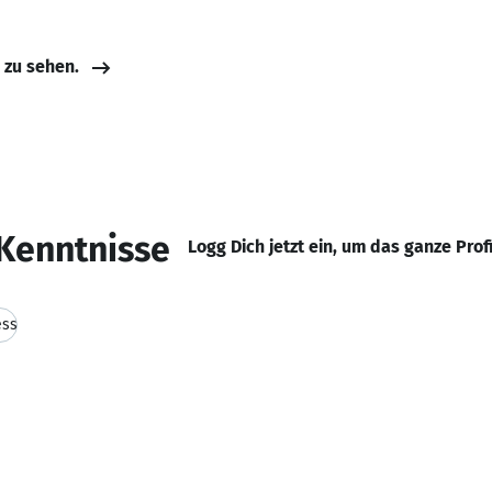
e zu sehen.
Kenntnisse
Logg Dich jetzt ein, um das ganze Prof
ess