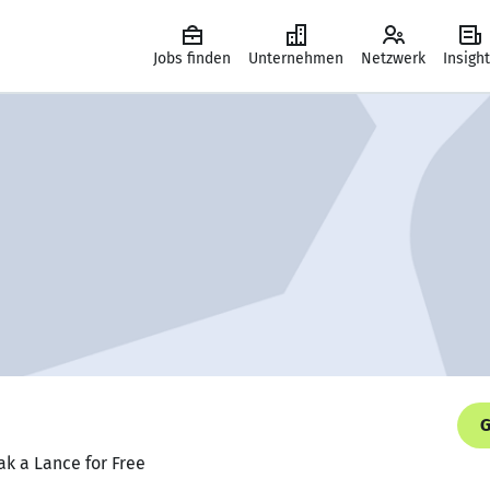
Jobs finden
Unternehmen
Netzwerk
Insigh
G
ak a Lance for Free