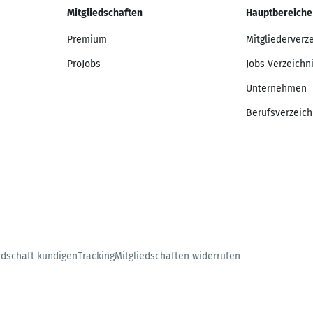
Mitgliedschaften
Hauptbereiche
Premium
Mitgliederverz
ProJobs
Jobs Verzeichn
Unternehmen
Berufsverzeich
edschaft kündigen
Tracking
Mitgliedschaften widerrufen