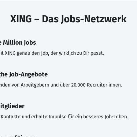
XING – Das Jobs-Netzwerk
 Million Jobs
t XING genau den Job, der wirklich zu Dir passt.
che Job-Angebote
inden von Arbeitgebern und über 20.000 Recruiter·innen.
itglieder
Kontakte und erhalte Impulse für ein besseres Job-Leben.