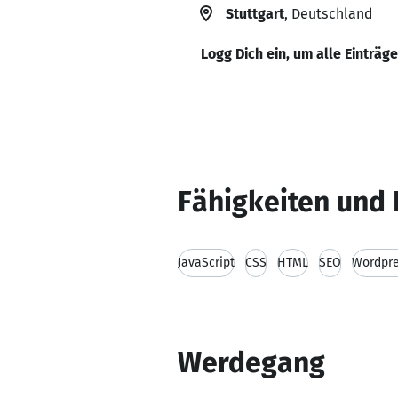
Stuttgart
, Deutschland
Logg Dich ein, um alle Einträg
Fähigkeiten und 
JavaScript
CSS
HTML
SEO
Wordpr
Werdegang