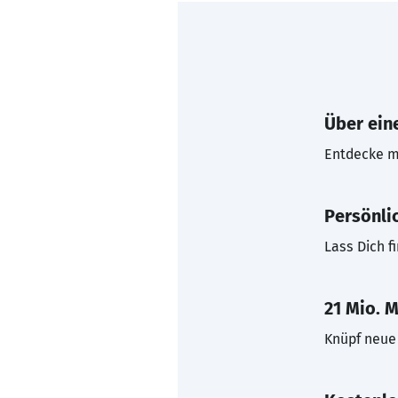
Über eine
Entdecke mi
Persönli
Lass Dich f
21 Mio. M
Knüpf neue 