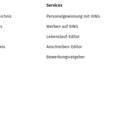
Services
eichnis
Personalgewinnung mit XING
is
Werben auf XING
Lebenslauf-Editor
nis
Anschreiben-Editor
Bewerbungsratgeber