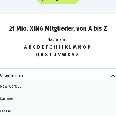
21 Mio. XING Mitglieder, von A bis Z
Nachname:
A
B
C
D
E
F
G
H
I
J
K
L
M
N
O
P
Q
R
S
T
U
V
W
X
Y
Z
Unternehmen
New Work SE
Karriere
Presse