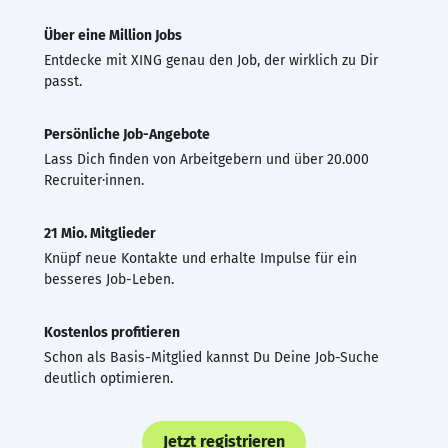
Über eine Million Jobs
Entdecke mit XING genau den Job, der wirklich zu Dir
passt.
Persönliche Job-Angebote
Lass Dich finden von Arbeitgebern und über 20.000
Recruiter·innen.
21 Mio. Mitglieder
Knüpf neue Kontakte und erhalte Impulse für ein
besseres Job-Leben.
Kostenlos profitieren
Schon als Basis-Mitglied kannst Du Deine Job-Suche
deutlich optimieren.
Jetzt registrieren