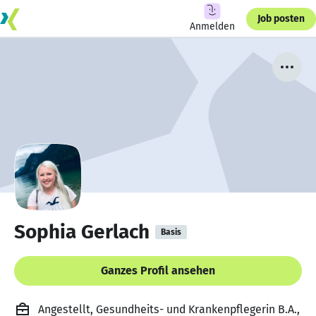
Job posten
Anmelden
Sophia Gerlach
Basis
Ganzes Profil ansehen
Angestellt, Gesundheits- und Krankenpflegerin B.A.,