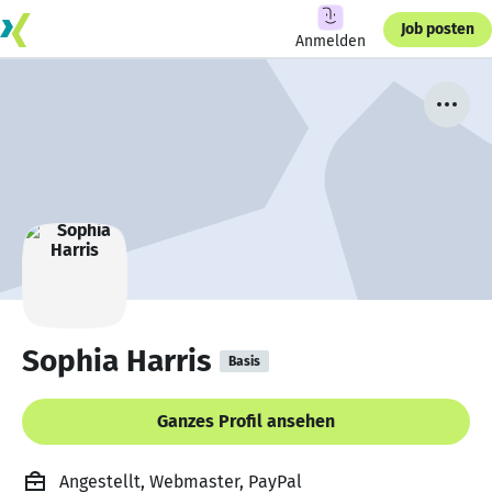
Job posten
Anmelden
Sophia Harris
Basis
Ganzes Profil ansehen
Angestellt, Webmaster, PayPal