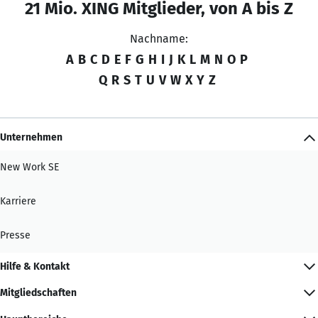
21 Mio. XING Mitglieder, von A bis Z
Nachname:
A
B
C
D
E
F
G
H
I
J
K
L
M
N
O
P
Q
R
S
T
U
V
W
X
Y
Z
Unternehmen
New Work SE
Karriere
Presse
Hilfe & Kontakt
Mitgliedschaften