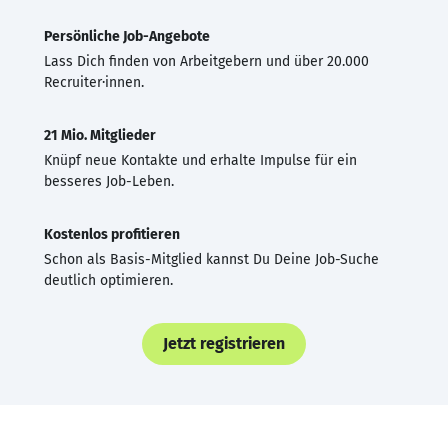
Persönliche Job-Angebote
Lass Dich finden von Arbeitgebern und über 20.000
Recruiter·innen.
21 Mio. Mitglieder
Knüpf neue Kontakte und erhalte Impulse für ein
besseres Job-Leben.
Kostenlos profitieren
Schon als Basis-Mitglied kannst Du Deine Job-Suche
deutlich optimieren.
Jetzt registrieren