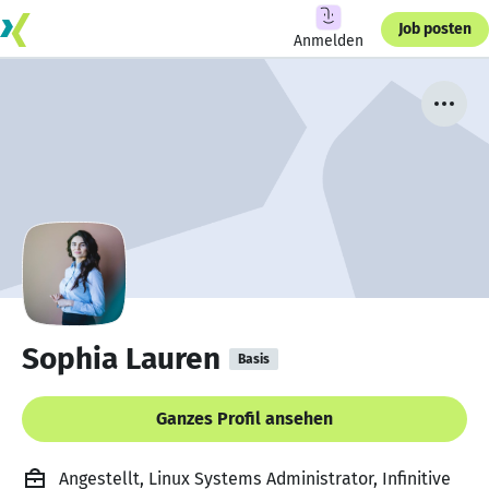
Job posten
Anmelden
Sophia Lauren
Basis
Ganzes Profil ansehen
Angestellt, Linux Systems Administrator, Infinitive