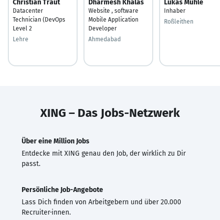
Christian Traut
Dharmesh Khalas
Lukas Mühle
Datacenter
Website , software
Inhaber
Technician (DevOps
Mobile Application
Roßleithen
Level 2
Developer
Lehre
Ahmedabad
XING – Das Jobs-Netzwerk
Über eine Million Jobs
Entdecke mit XING genau den Job, der wirklich zu Dir
passt.
Persönliche Job-Angebote
Lass Dich finden von Arbeitgebern und über 20.000
Recruiter·innen.