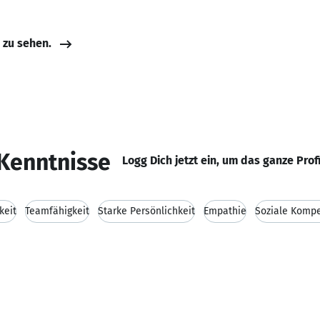
e zu sehen.
Kenntnisse
Logg Dich jetzt ein, um das ganze Prof
keit
Teamfähigkeit
Starke Persönlichkeit
Empathie
Soziale Komp