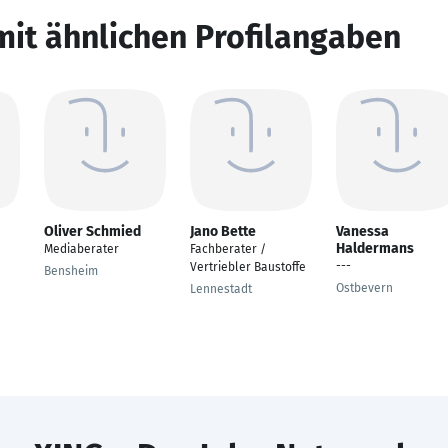
mit ähnlichen Profilangaben
Oliver Schmied
Jano Bette
Vanessa
Haldermans
Mediaberater
Fachberater /
---
Vertriebler Baustoffe
Bensheim
Ostbevern
Lennestadt