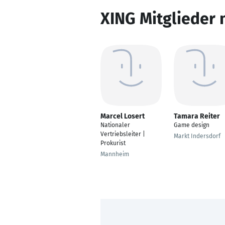
XING Mitglieder 
Marcel Losert
Tamara Reiter
Nationaler
Game design
Vertriebsleiter |
Markt Indersdorf
Prokurist
Mannheim