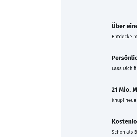
Über eine
Entdecke mi
Persönli
Lass Dich f
21 Mio. M
Knüpf neue 
Kostenlo
Schon als B