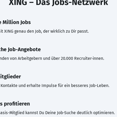
XING – Das Jobs-Netzwerk
 Million Jobs
t XING genau den Job, der wirklich zu Dir passt.
che Job-Angebote
inden von Arbeitgebern und über 20.000 Recruiter·innen.
itglieder
Kontakte und erhalte Impulse für ein besseres Job-Leben.
s profitieren
asis-Mitglied kannst Du Deine Job-Suche deutlich optimieren.