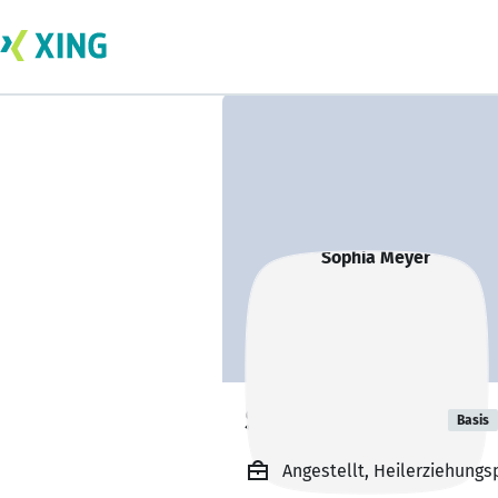
Sophia Meyer
Basis
Angestellt, Heilerziehungsp