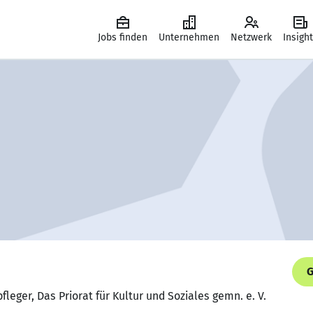
Jobs finden
Unternehmen
Netzwerk
Insigh
G
fleger, Das Priorat für Kultur und Soziales gemn. e. V.