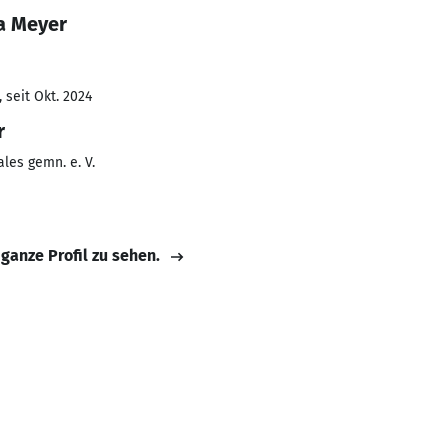
a Meyer
 seit Okt. 2024
r
ales gemn. e. V.
 ganze Profil zu sehen.