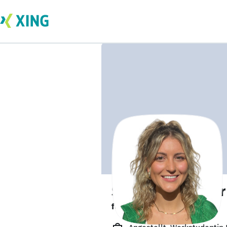
Sophia Schweizer
forscht zu einem Thema.