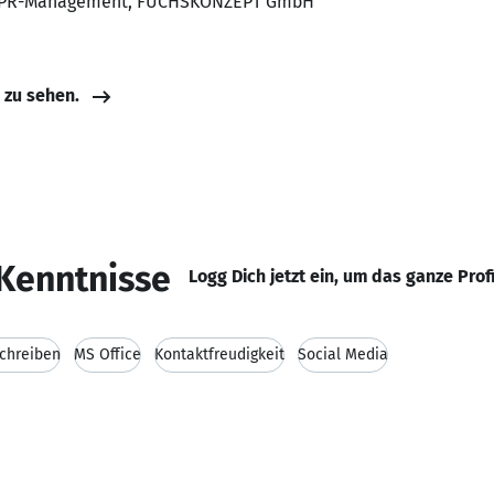
in PR-Management, FUCHSKONZEPT GmbH
e zu sehen.
Kenntnisse
Logg Dich jetzt ein, um das ganze Prof
Schreiben
MS Office
Kontaktfreudigkeit
Social Media