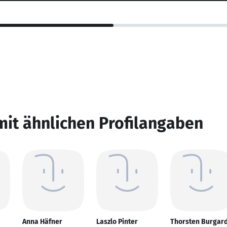
mit ähnlichen Profilangaben
Anna Häfner
Laszlo Pinter
Thorsten Burgar