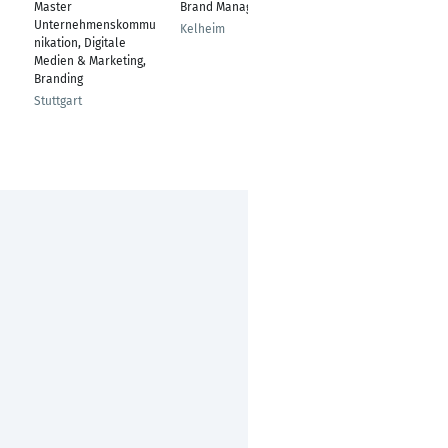
Master
Brand Manager
Projektmanagerin
Unternehmenskommu
Kelheim
Hannover
nikation, Digitale
Medien & Marketing,
Branding
Stuttgart