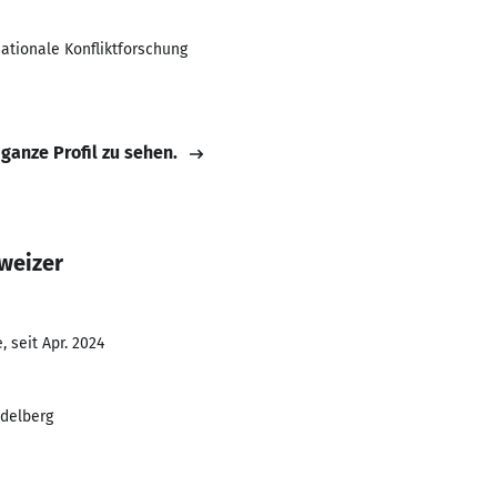
nationale Konfliktforschung
 ganze Profil zu sehen.
weizer
 seit Apr. 2024
idelberg