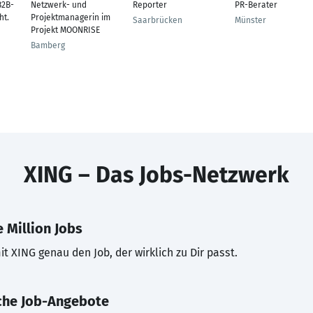
B2B-
Netzwerk- und
Reporter
PR-Berater
ht.
Projektmanagerin im
Saarbrücken
Münster
Projekt MOONRISE
Bamberg
XING – Das Jobs-Netzwerk
 Million Jobs
t XING genau den Job, der wirklich zu Dir passt.
che Job-Angebote