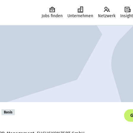
Jobs finden
Unternehmen
Netzwerk
Insigh
Basis
G