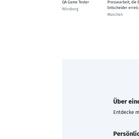
QA Game Tester
Pressearbeit, die 
Entscheider erreic
Würzburg
München
Über eine
Entdecke mi
Persönli