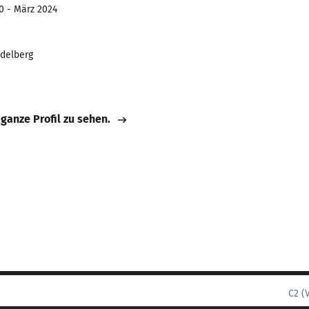
0 - März 2024
idelberg
 ganze Profil zu sehen.
C2 (