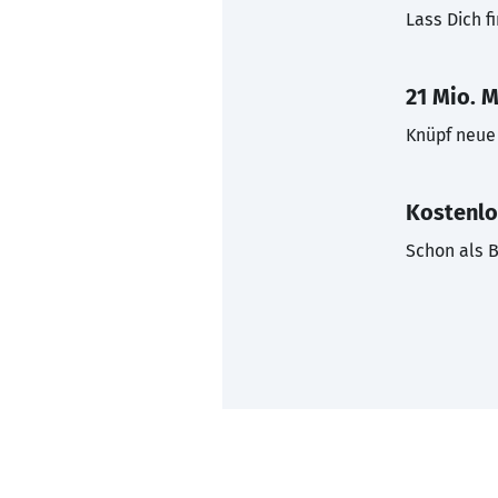
Lass Dich f
21 Mio. M
Knüpf neue 
Kostenlo
Schon als B