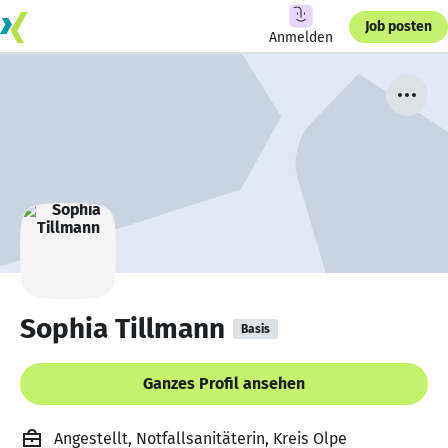
Job posten
Anmelden
Sophia Tillmann
Basis
Ganzes Profil ansehen
Angestellt, Notfallsanitäterin, Kreis Olpe