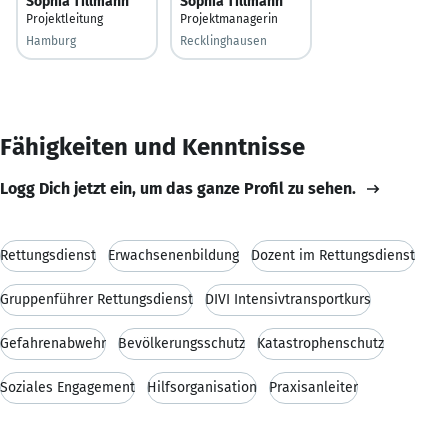
Sophia Tillmann
Sophia Tillmann
Projektleitung
Projektmanagerin
Hamburg
Recklinghausen
Fähigkeiten und Kenntnisse
Logg Dich jetzt ein, um das ganze Profil zu sehen.
Rettungsdienst
Erwachsenenbildung
Dozent im Rettungsdienst
Gruppenführer Rettungsdienst
DIVI Intensivtransportkurs
Gefahrenabwehr
Bevölkerungsschutz
Katastrophenschutz
Soziales Engagement
Hilfsorganisation
Praxisanleiter