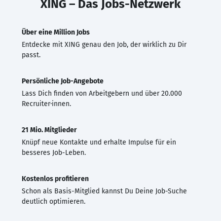
XING – Das Jobs-Netzwerk
Über eine Million Jobs
Entdecke mit XING genau den Job, der wirklich zu Dir
passt.
Persönliche Job-Angebote
Lass Dich finden von Arbeitgebern und über 20.000
Recruiter·innen.
21 Mio. Mitglieder
Knüpf neue Kontakte und erhalte Impulse für ein
besseres Job-Leben.
Kostenlos profitieren
Schon als Basis-Mitglied kannst Du Deine Job-Suche
deutlich optimieren.