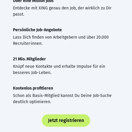
Über eine Million Jobs
Entdecke mit XING genau den Job, der wirklich zu Dir
passt.
Persönliche Job-Angebote
Lass Dich finden von Arbeitgebern und über 20.000
Recruiter·innen.
21 Mio. Mitglieder
Knüpf neue Kontakte und erhalte Impulse für ein
besseres Job-Leben.
Kostenlos profitieren
Schon als Basis-Mitglied kannst Du Deine Job-Suche
deutlich optimieren.
Jetzt registrieren