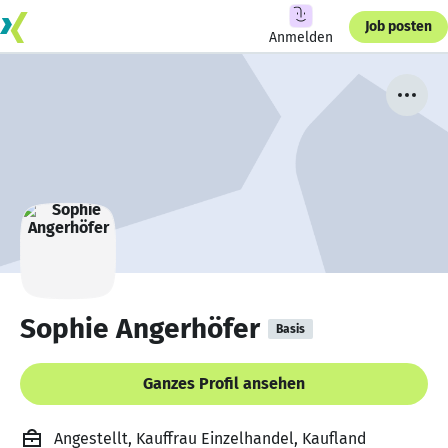
Job posten
Anmelden
Sophie Angerhöfer
Basis
Ganzes Profil ansehen
Angestellt, Kauffrau Einzelhandel, Kaufland