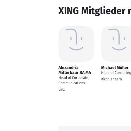
XING Mitglieder 
Alexandria
Michael Müller
Mitterbaur BA MA
Head of Consultin
Head of Corporate
Kirchlengern
Communications
Linz