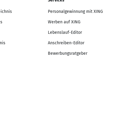
Services
eichnis
Personalgewinnung mit XING
is
Werben auf XING
Lebenslauf-Editor
nis
Anschreiben-Editor
Bewerbungsratgeber