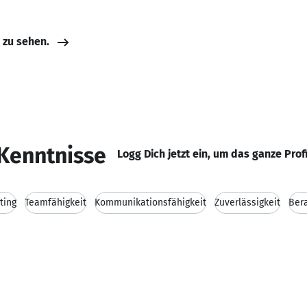
e zu sehen.
Kenntnisse
Logg Dich jetzt ein, um das ganze Prof
ting
Teamfähigkeit
Kommunikationsfähigkeit
Zuverlässigkeit
Ber