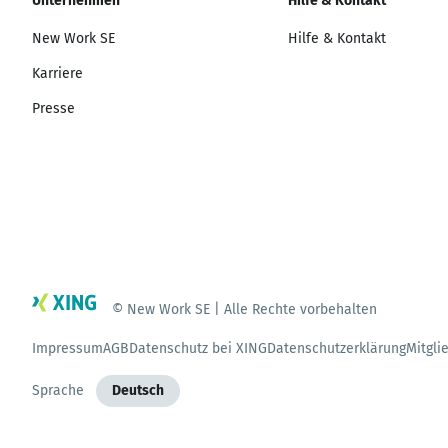
Unternehmen
Hilfe & Kontakt
New Work SE
Hilfe & Kontakt
Karriere
Presse
© New Work SE | Alle Rechte vorbehalten
Impressum
AGB
Datenschutz bei XING
Datenschutzerklärung
Mitgli
Sprache
Deutsch