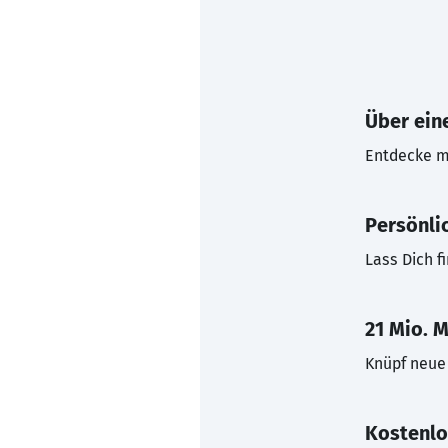
Über eine
Entdecke mi
Persönli
Lass Dich f
21 Mio. M
Knüpf neue 
Kostenlo