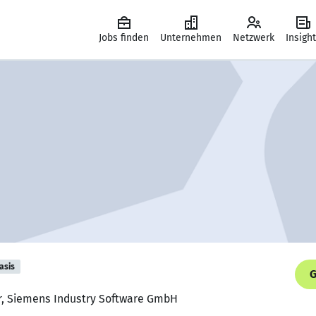
Jobs finden
Unternehmen
Netzwerk
Insigh
asis
G
r, Siemens Industry Software GmbH