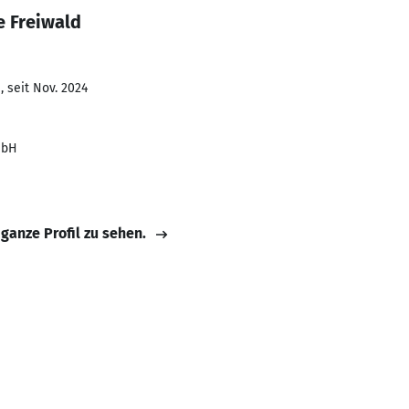
e Freiwald
 seit Nov. 2024
mbH
 ganze Profil zu sehen.