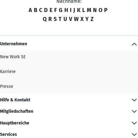
Nachname:
A
B
C
D
E
F
G
H
I
J
K
L
M
N
O
P
Q
R
S
T
U
V
W
X
Y
Z
Unternehmen
New Work SE
Karriere
Presse
Hilfe & Kontakt
Mitgliedschaften
Hauptbereiche
Services