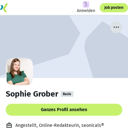
Job posten
Anmelden
Sophie Grober
Basis
Ganzes Profil ansehen
Angestellt, Online-Redakteurin, seonicals®