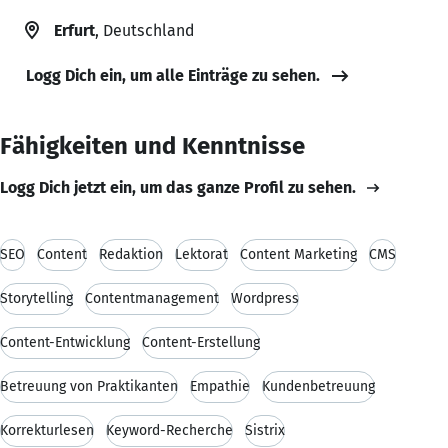
Erfurt
, Deutschland
Logg Dich ein, um alle Einträge zu sehen.
Fähigkeiten und Kenntnisse
Logg Dich jetzt ein, um das ganze Profil zu sehen.
SEO
Content
Redaktion
Lektorat
Content Marketing
CMS
Storytelling
Contentmanagement
Wordpress
Content-Entwicklung
Content-Erstellung
Betreuung von Praktikanten
Empathie
Kundenbetreuung
Korrekturlesen
Keyword-Recherche
Sistrix