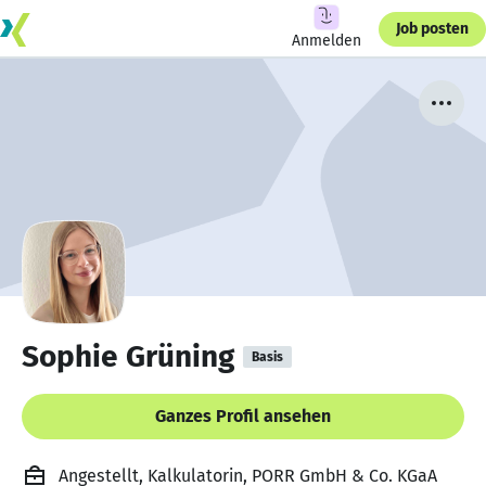
Job posten
Anmelden
Sophie Grüning
Basis
Ganzes Profil ansehen
Angestellt, Kalkulatorin, PORR GmbH & Co. KGaA