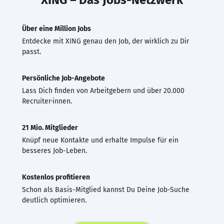
Über eine Million Jobs
Entdecke mit XING genau den Job, der wirklich zu Dir
passt.
Persönliche Job-Angebote
Lass Dich finden von Arbeitgebern und über 20.000
Recruiter·innen.
21 Mio. Mitglieder
Knüpf neue Kontakte und erhalte Impulse für ein
besseres Job-Leben.
Kostenlos profitieren
Schon als Basis-Mitglied kannst Du Deine Job-Suche
deutlich optimieren.