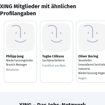
XING Mitglieder mit ähnlichen
Profilangaben
Philipp Jung
Tugba Cölkusu
Oliver Bering
Niederlassungsleiter
Sachbearbeiterin
Teamleiter
Branch Manager
Innendienst Vertrieb
Frankfurt am Main
Industrie
Weinheim
Niederlassung Hage
Hagen
XING – Das Jobs-Netzwerk