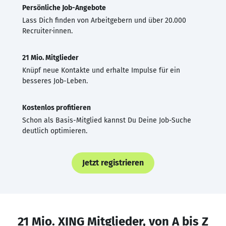
Persönliche Job-Angebote
Lass Dich finden von Arbeitgebern und über 20.000
Recruiter·innen.
21 Mio. Mitglieder
Knüpf neue Kontakte und erhalte Impulse für ein
besseres Job-Leben.
Kostenlos profitieren
Schon als Basis-Mitglied kannst Du Deine Job-Suche
deutlich optimieren.
Jetzt registrieren
21 Mio. XING Mitglieder, von A bis Z