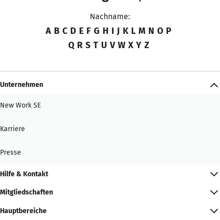
Nachname:
A
B
C
D
E
F
G
H
I
J
K
L
M
N
O
P
Q
R
S
T
U
V
W
X
Y
Z
Unternehmen
New Work SE
Karriere
Presse
Hilfe & Kontakt
Mitgliedschaften
Hauptbereiche