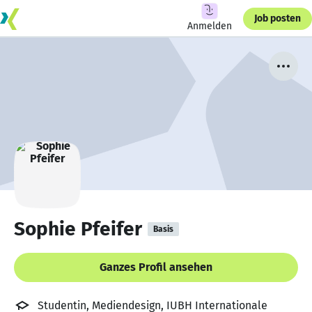
Job posten
Anmelden
Sophie Pfeifer
Basis
Ganzes Profil ansehen
Studentin, Mediendesign, IUBH Internationale