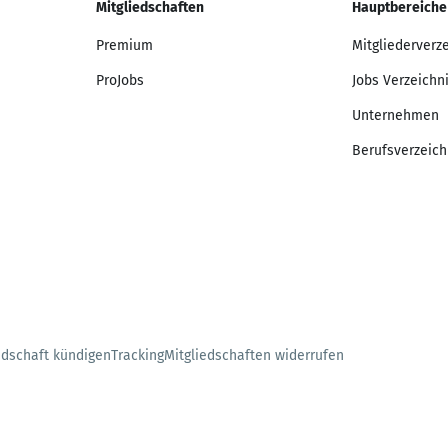
Mitgliedschaften
Hauptbereiche
Premium
Mitgliederverz
ProJobs
Jobs Verzeichn
Unternehmen
Berufsverzeich
edschaft kündigen
Tracking
Mitgliedschaften widerrufen