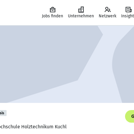
Jobs finden
Unternehmen
Netzwerk
Insigh
sis
G
ochschule Holztechnikum Kuchl