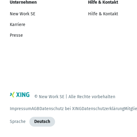
Unternehmen
Hilfe & Kontakt
New Work SE
Hilfe & Kontakt
Karriere
Presse
© New Work SE | Alle Rechte vorbehalten
Impressum
AGB
Datenschutz bei XING
Datenschutzerklärung
Mitgli
Sprache
Deutsch