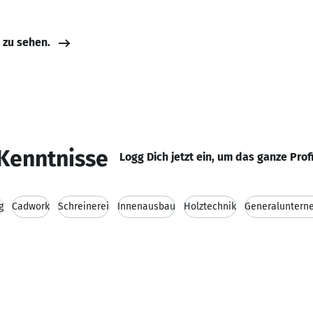
e zu sehen.
Kenntnisse
Logg Dich jetzt ein, um das ganze Prof
g
Cadwork
Schreinerei
Innenausbau
Holztechnik
Generaluntern