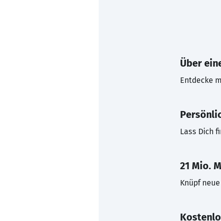
Über eine
Entdecke mi
Persönli
Lass Dich f
21 Mio. M
Knüpf neue 
Kostenlo