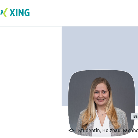
Sophie Schmoll
Ba
Studentin, Holzbau, Fachh