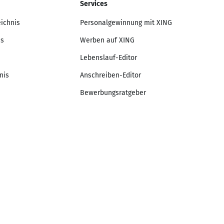
Services
eichnis
Personalgewinnung mit XING
is
Werben auf XING
Lebenslauf-Editor
nis
Anschreiben-Editor
Bewerbungsratgeber