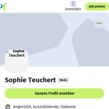
Job posten
Anmelden
Sophie Teuchert
Basis
Ganzes Profil ansehen
Angestellt, Auszubildende, Diakonie