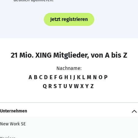
Jetzt registrieren
21 Mio. XING Mitglieder, von A bis Z
Nachname:
A
B
C
D
E
F
G
H
I
J
K
L
M
N
O
P
Q
R
S
T
U
V
W
X
Y
Z
Unternehmen
New Work SE