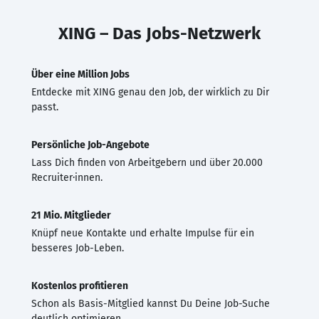
XING – Das Jobs-Netzwerk
Über eine Million Jobs
Entdecke mit XING genau den Job, der wirklich zu Dir
passt.
Persönliche Job-Angebote
Lass Dich finden von Arbeitgebern und über 20.000
Recruiter·innen.
21 Mio. Mitglieder
Knüpf neue Kontakte und erhalte Impulse für ein
besseres Job-Leben.
Kostenlos profitieren
Schon als Basis-Mitglied kannst Du Deine Job-Suche
deutlich optimieren.