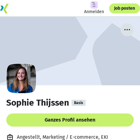
Job posten
Anmelden
Sophie Thijssen
Basis
Ganzes Profil ansehen
Angestellt, Marketing / E-commerce, EKI