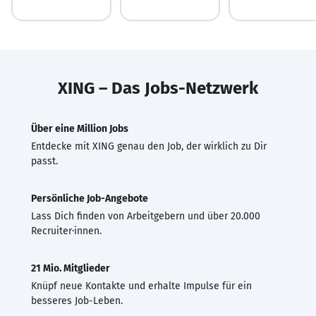
XING – Das Jobs-Netzwerk
Über eine Million Jobs
Entdecke mit XING genau den Job, der wirklich zu Dir
passt.
Persönliche Job-Angebote
Lass Dich finden von Arbeitgebern und über 20.000
Recruiter·innen.
21 Mio. Mitglieder
Knüpf neue Kontakte und erhalte Impulse für ein
besseres Job-Leben.