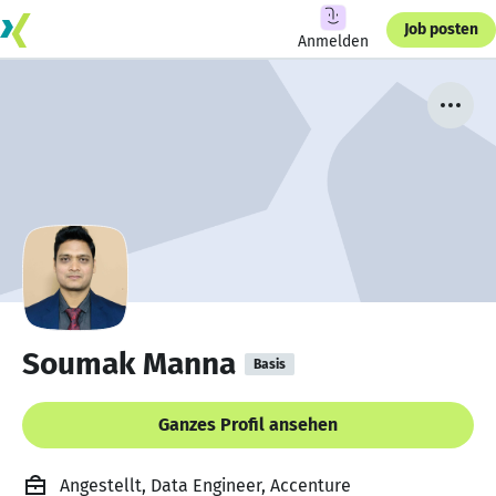
Job posten
Anmelden
Soumak Manna
Basis
Ganzes Profil ansehen
Angestellt, Data Engineer, Accenture