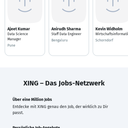
Ajeet Kumar
Anirudh Sharma
Kevin Widholm
Data Science
Staff Data Engineer
Wirtschaftsinformati
Manager
Bengaluru
Schorndorf
Pune
XING – Das Jobs-Netzwerk
Über eine Million Jobs
Entdecke mit XING genau den Job, der wirklich zu Dir
passt.
Persönliche Job-Angebote