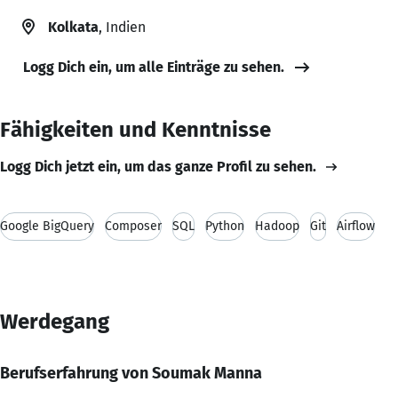
Kolkata
, Indien
Logg Dich ein, um alle Einträge zu sehen.
Fähigkeiten und Kenntnisse
Logg Dich jetzt ein, um das ganze Profil zu sehen.
Google BigQuery
Composer
SQL
Python
Hadoop
Git
Airflow
Werdegang
Berufserfahrung von Soumak Manna