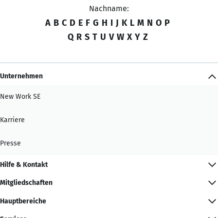
Nachname:
A
B
C
D
E
F
G
H
I
J
K
L
M
N
O
P
Q
R
S
T
U
V
W
X
Y
Z
Unternehmen
New Work SE
Karriere
Presse
Hilfe & Kontakt
Mitgliedschaften
Hauptbereiche