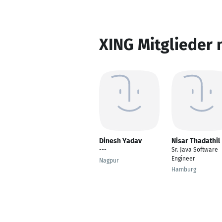
XING Mitglieder 
Dinesh Yadav
Nisar Thadathil
---
Sr. Java Software
Engineer
Nagpur
Hamburg