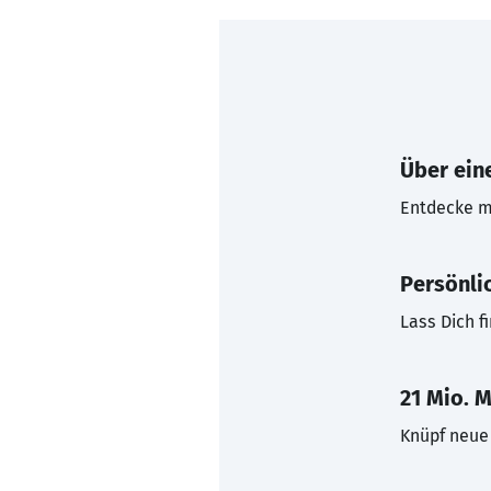
Über eine
Entdecke mi
Persönli
Lass Dich f
21 Mio. M
Knüpf neue 