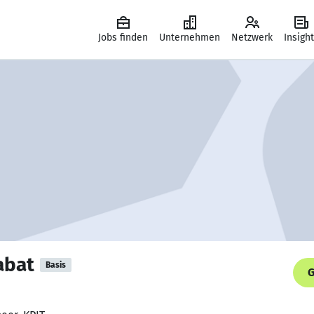
Jobs finden
Unternehmen
Netzwerk
Insigh
abat
Basis
G