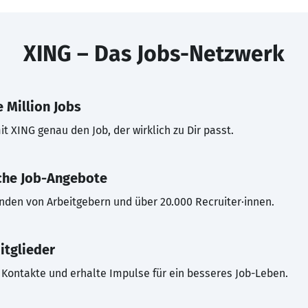
XING – Das Jobs-Netzwerk
 Million Jobs
t XING genau den Job, der wirklich zu Dir passt.
che Job-Angebote
inden von Arbeitgebern und über 20.000 Recruiter·innen.
itglieder
Kontakte und erhalte Impulse für ein besseres Job-Leben.