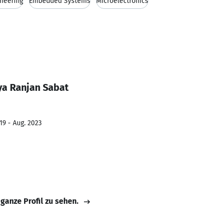
ineering
Embedded Systems
Microelectronics
ya Ranjan Sabat
19 - Aug. 2023
 ganze Profil zu sehen.