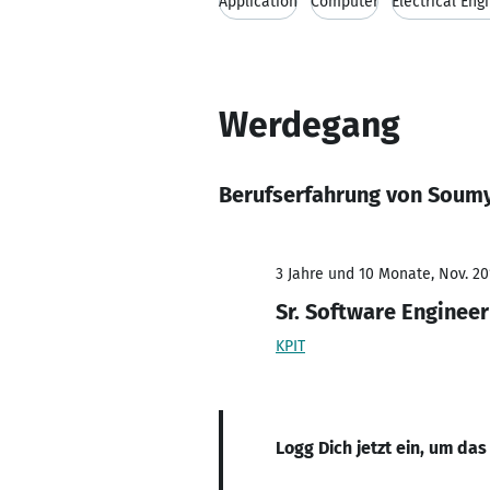
Application
Computer
Electrical Eng
Werdegang
Berufserfahrung von Soum
3 Jahre und 10 Monate, Nov. 20
Sr. Software Engineer
KPIT
Logg Dich jetzt ein, um das