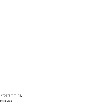
d Programming,
hematics