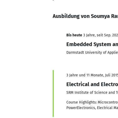
Ausbildung von Soumya Ra
Bis heute
3 Jahre, seit Sep. 20
Embedded System and
Darmstadt University of Appli
3 Jahre und 11 Monate, Juli 201
Electrical and Electr
SRM Institute of Science and 
Course Highlights: Microcontr
PowerElectronics, Electrical M