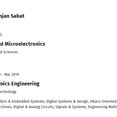
njan Sabat
23
 Microelectronics
ed Sciences
5 - Mai 2019
onics Engineering
Technology
ollers & Embedded Systems, Digital Systems & Design, Object Oriente
achines, Digital & Analog Circuits, Signals & Systems, Engineering Mat