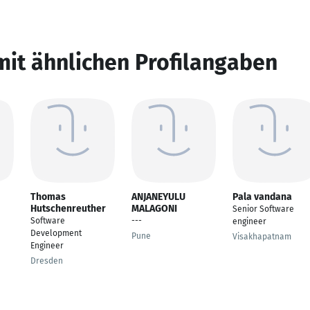
mit ähnlichen Profilangaben
Thomas
ANJANEYULU
Pala vandana
Hutschenreuther
MALAGONI
Senior Software
Software
---
engineer
Development
Pune
Visakhapatnam
Engineer
Dresden