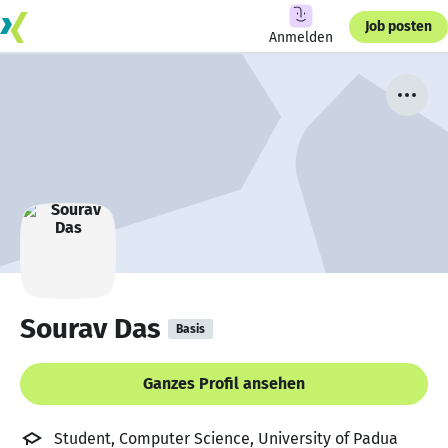
Job posten
Anmelden
Sourav Das
Basis
Ganzes Profil ansehen
Student, Computer Science, University of Padua