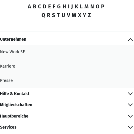
A
B
C
D
E
F
G
H
I
J
K
L
M
N
O
P
Q
R
S
T
U
V
W
X
Y
Z
Unternehmen
New Work SE
Karriere
Presse
Hilfe & Kontakt
Mitgliedschaften
Hauptbereiche
Services