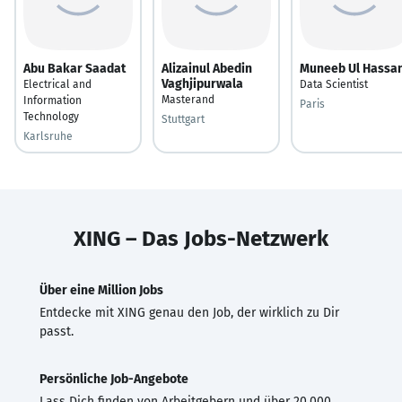
Abu Bakar Saadat
Alizainul Abedin
Muneeb Ul Hassa
Vaghjipurwala
Electrical and
Data Scientist
Masterand
Information
Paris
Technology
Stuttgart
Karlsruhe
XING – Das Jobs-Netzwerk
Über eine Million Jobs
Entdecke mit XING genau den Job, der wirklich zu Dir
passt.
Persönliche Job-Angebote
Lass Dich finden von Arbeitgebern und über 20.000