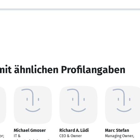
mit ähnlichen Profilangaben
Michael Gmoser
Richard A. Lüdi
Marc Stefan
or;
IT &
CEO & Owner
Managing Owner,