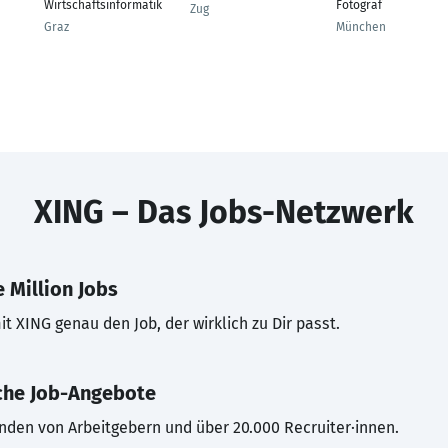
Wirtschaftsinformatik
Fotograf
Zug
Graz
München
XING – Das Jobs-Netzwerk
 Million Jobs
t XING genau den Job, der wirklich zu Dir passt.
che Job-Angebote
inden von Arbeitgebern und über 20.000 Recruiter·innen.