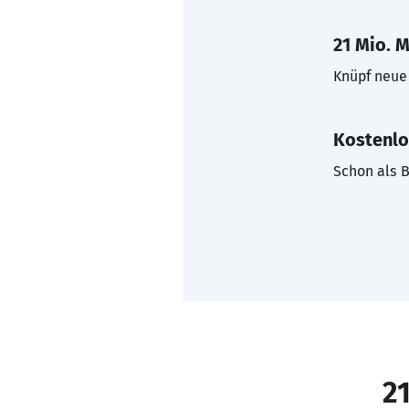
21 Mio. M
Knüpf neue 
Kostenlo
Schon als B
21