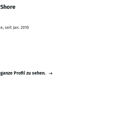
 Shore
, seit Jan. 2010
 ganze Profil zu sehen.