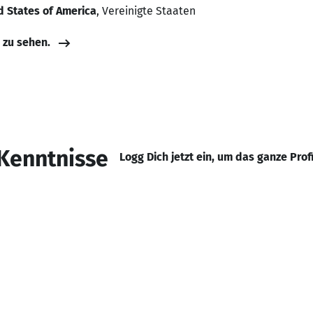
d States of America
, Vereinigte Staaten
e zu sehen.
Kenntnisse
Logg Dich jetzt ein, um das ganze Prof