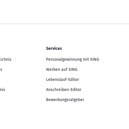
Services
eichnis
Personalgewinnung mit XING
is
Werben auf XING
Lebenslauf-Editor
nis
Anschreiben-Editor
Bewerbungsratgeber