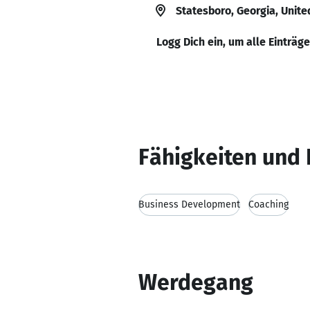
Statesboro, Georgia, Unite
Logg Dich ein, um alle Einträg
Fähigkeiten und 
Business Development
Coaching
Werdegang