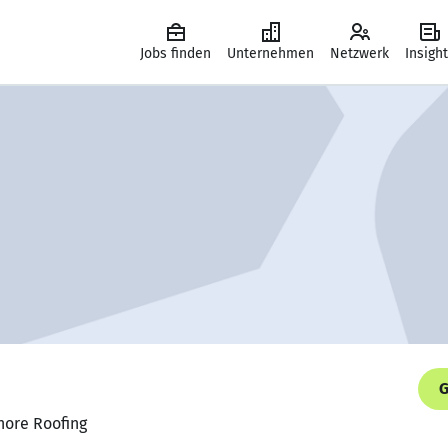
Jobs finden
Unternehmen
Netzwerk
Insigh
G
hore Roofing