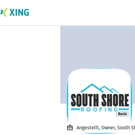
South Shore
Basis
Angestellt, Owner, South S