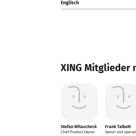
Englisch
XING Mitglieder 
Stefan Witascheck
Frank Talbott
Chief Product Owner
Owner and operat