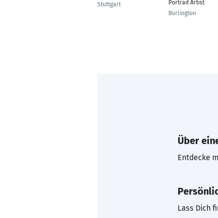
Portrait Artist
Stuttgart
Burlington
Über eine
Entdecke mi
Persönli
Lass Dich f