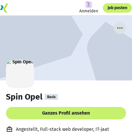
Job posten
Anmelden
Spin Opel
Basis
Ganzes Profil ansehen
Angestellt, Full-stack web developer, IT-jaat