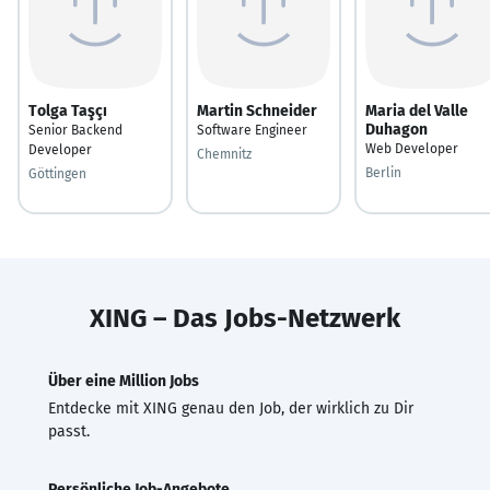
Tolga Taşçı
Martin Schneider
Maria del Valle
Duhagon
Senior Backend
Software Engineer
Web Developer
Developer
Chemnitz
Berlin
Göttingen
XING – Das Jobs-Netzwerk
Über eine Million Jobs
Entdecke mit XING genau den Job, der wirklich zu Dir
passt.
Persönliche Job-Angebote