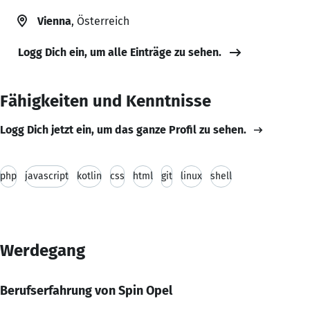
Vienna
, Österreich
Logg Dich ein, um alle Einträge zu sehen.
Fähigkeiten und Kenntnisse
Logg Dich jetzt ein, um das ganze Profil zu sehen.
php
javascript
kotlin
css
html
git
linux
shell
Werdegang
Berufserfahrung von Spin Opel