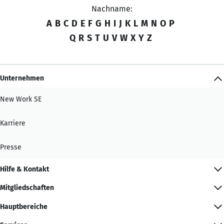
Nachname:
A
B
C
D
E
F
G
H
I
J
K
L
M
N
O
P
Q
R
S
T
U
V
W
X
Y
Z
Unternehmen
New Work SE
Karriere
Presse
Hilfe & Kontakt
Mitgliedschaften
Hauptbereiche