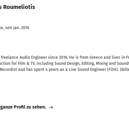
s Roumeliotis
, seit Jan. 2016
freelance Audio Engineer since 2016. He is from Greece and lives in F
uction for Film & TV, including Sound Design, Editing, Mixing and Sound
Recordist and has spent 4 years as a Live Sound Engineer (FOH). Ski
 ganze Profil zu sehen.