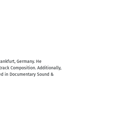
rankfurt, Germany. He
track Composition. Additionally,
lled in Documentary Sound &