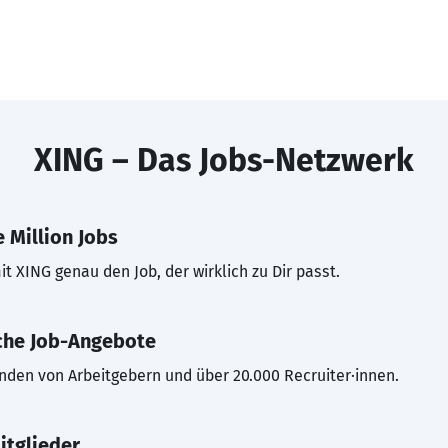
XING – Das Jobs-Netzwerk
 Million Jobs
t XING genau den Job, der wirklich zu Dir passt.
che Job-Angebote
inden von Arbeitgebern und über 20.000 Recruiter·innen.
itglieder