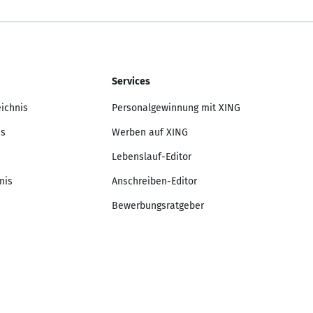
Services
eichnis
Personalgewinnung mit XING
is
Werben auf XING
Lebenslauf-Editor
nis
Anschreiben-Editor
Bewerbungsratgeber