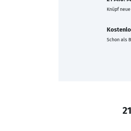
Knüpf neue 
Kostenlo
Schon als B
21