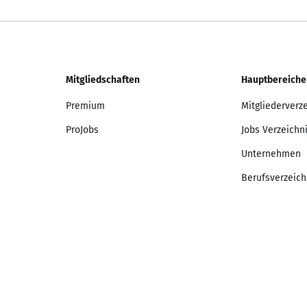
Mitgliedschaften
Hauptbereiche
Premium
Mitgliederverz
ProJobs
Jobs Verzeichn
Unternehmen
Berufsverzeich