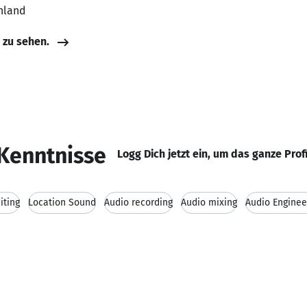
hland
e zu sehen.
Kenntnisse
Logg Dich jetzt ein, um das ganze Prof
iting
Location Sound
Audio recording
Audio mixing
Audio Enginee