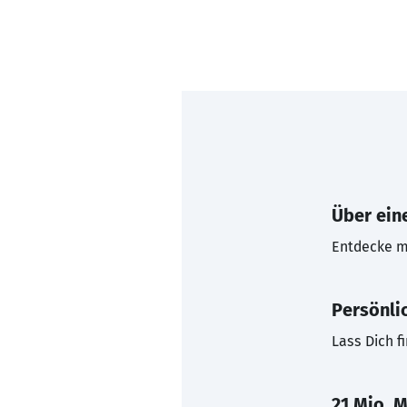
Über eine
Entdecke mi
Persönli
Lass Dich f
21 Mio. M