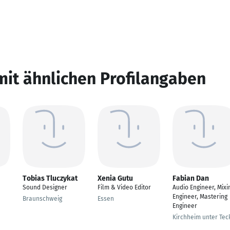
mit ähnlichen Profilangaben
Tobias Tluczykat
Xenia Gutu
Fabian Dan
Sound Designer
Film & Video Editor
Audio Engineer, Mixi
Engineer, Mastering
Braunschweig
Essen
Engineer
Kirchheim unter Tec