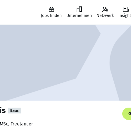
Jobs finden
Unternehmen
Netzwerk
Insigh
is
Basis
G
 MSc, Freelancer