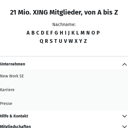
21 Mio. XING Mitglieder, von A bis Z
Nachname:
A
B
C
D
E
F
G
H
I
J
K
L
M
N
O
P
Q
R
S
T
U
V
W
X
Y
Z
Unternehmen
New Work SE
Karriere
Presse
Hilfe & Kontakt
Mitgliedschaften