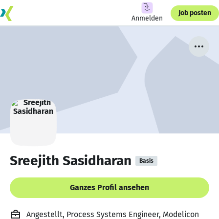
Job posten
Anmelden
Sreejith Sasidharan
Basis
Ganzes Profil ansehen
Angestellt, Process Systems Engineer, Modelicon