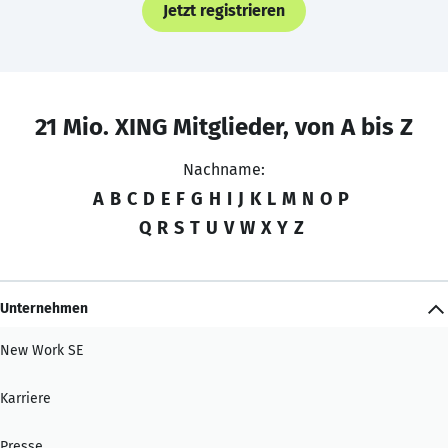
Jetzt registrieren
21 Mio. XING Mitglieder, von A bis Z
Nachname:
A
B
C
D
E
F
G
H
I
J
K
L
M
N
O
P
Q
R
S
T
U
V
W
X
Y
Z
Unternehmen
New Work SE
Karriere
Presse