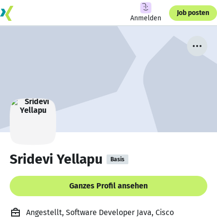
Job posten
Anmelden
Sridevi Yellapu
Basis
Ganzes Profil ansehen
Angestellt, Software Developer Java, Cisco