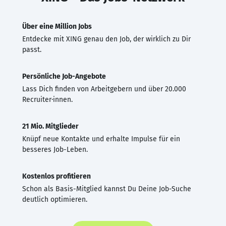
Über eine Million Jobs
Entdecke mit XING genau den Job, der wirklich zu Dir
passt.
Persönliche Job-Angebote
Lass Dich finden von Arbeitgebern und über 20.000
Recruiter·innen.
21 Mio. Mitglieder
Knüpf neue Kontakte und erhalte Impulse für ein
besseres Job-Leben.
Kostenlos profitieren
Schon als Basis-Mitglied kannst Du Deine Job-Suche
deutlich optimieren.