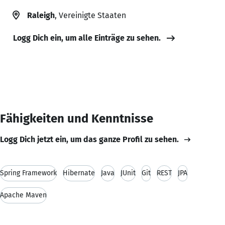
Raleigh
, Vereinigte Staaten
Logg Dich ein, um alle Einträge zu sehen.
Fähigkeiten und Kenntnisse
Logg Dich jetzt ein, um das ganze Profil zu sehen.
Spring Framework
Hibernate
Java
JUnit
Git
REST
JPA
Apache Maven