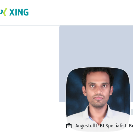
Sridhar Muniraju
Angestellt, BI Specialist, Br