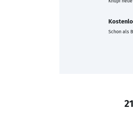
Knüpf neue 
Kostenlo
Schon als B
21