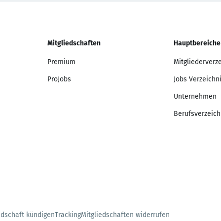
Mitgliedschaften
Hauptbereiche
Premium
Mitgliederverz
ProJobs
Jobs Verzeichn
Unternehmen
Berufsverzeich
edschaft kündigen
Tracking
Mitgliedschaften widerrufen