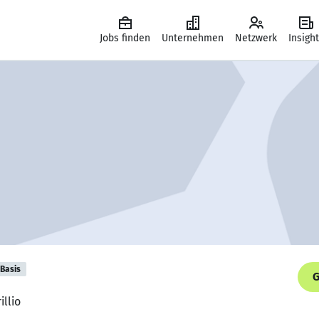
Jobs finden
Unternehmen
Netzwerk
Insigh
Basis
G
illio