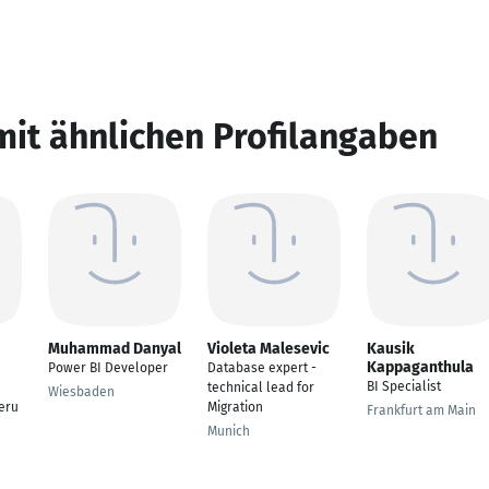
mit ähnlichen Profilangaben
Muhammad Danyal
Violeta Malesevic
Kausik
Kappaganthula
Power BI Developer
Database expert -
BI Specialist
technical lead for
Wiesbaden
eru
Migration
Frankfurt am Main
Munich