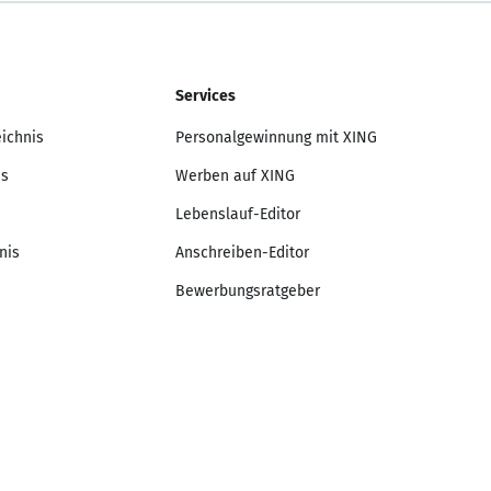
Services
eichnis
Personalgewinnung mit XING
is
Werben auf XING
Lebenslauf-Editor
nis
Anschreiben-Editor
Bewerbungsratgeber