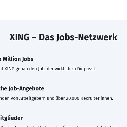
XING – Das Jobs-Netzwerk
 Million Jobs
t XING genau den Job, der wirklich zu Dir passt.
che Job-Angebote
inden von Arbeitgebern und über 20.000 Recruiter·innen.
itglieder