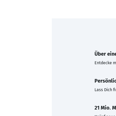
Über eine
Entdecke mi
Persönli
Lass Dich f
21 Mio. M