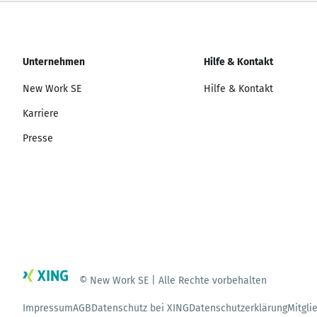
Unternehmen
Hilfe & Kontakt
New Work SE
Hilfe & Kontakt
Karriere
Presse
© New Work SE | Alle Rechte vorbehalten
Impressum
AGB
Datenschutz bei XING
Datenschutzerklärung
Mitgli