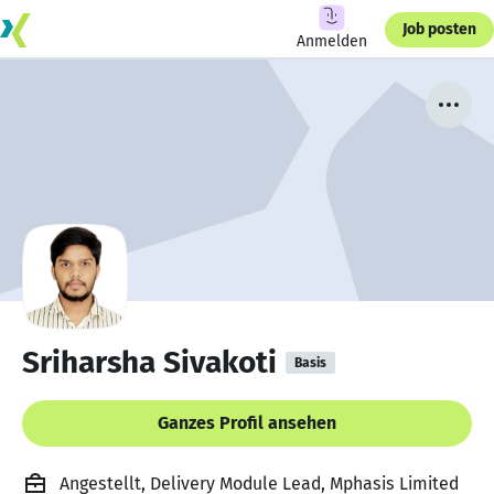
Job posten
Anmelden
Sriharsha Sivakoti
Basis
Ganzes Profil ansehen
Angestellt, Delivery Module Lead, Mphasis Limited