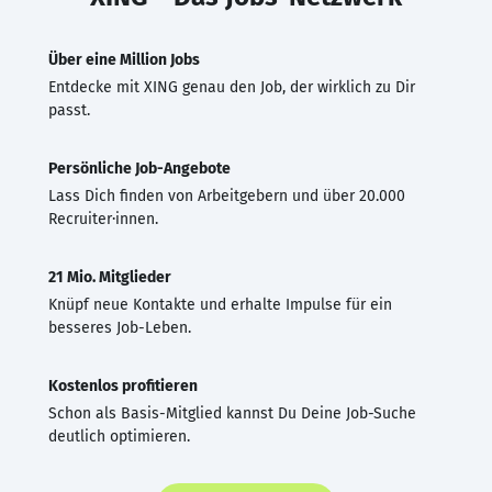
Über eine Million Jobs
Entdecke mit XING genau den Job, der wirklich zu Dir
passt.
Persönliche Job-Angebote
Lass Dich finden von Arbeitgebern und über 20.000
Recruiter·innen.
21 Mio. Mitglieder
Knüpf neue Kontakte und erhalte Impulse für ein
besseres Job-Leben.
Kostenlos profitieren
Schon als Basis-Mitglied kannst Du Deine Job-Suche
deutlich optimieren.