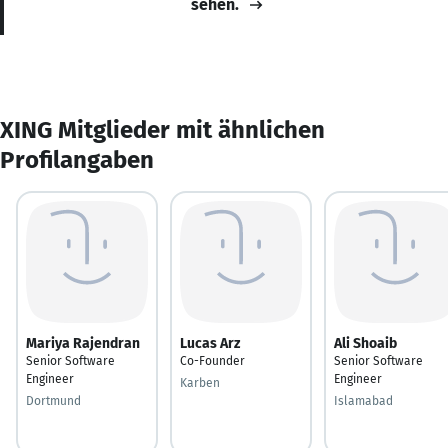
sehen.
XING Mitglieder mit ähnlichen
Profilangaben
Mariya Rajendran
Lucas Arz
Ali Shoaib
Senior Software
Co-Founder
Senior Software
Engineer
Engineer
Karben
Dortmund
Islamabad