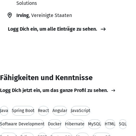
Solutions
Irving
, Vereinigte Staaten
Logg Dich ein, um alle Einträge zu sehen.
Fähigkeiten und Kenntnisse
Logg Dich jetzt ein, um das ganze Profil zu sehen.
Java
Spring Boot
React
Angular
JavaScript
Software Development
Docker
Hibernate
MySQL
HTML
SQL