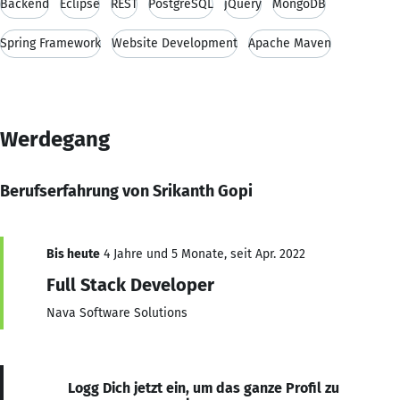
Backend
Eclipse
REST
PostgreSQL
jQuery
MongoDB
Spring Framework
Website Development
Apache Maven
Werdegang
Berufserfahrung von Srikanth Gopi
Bis heute
4 Jahre und 5 Monate, seit Apr. 2022
Full Stack Developer
Nava Software Solutions
Logg Dich jetzt ein, um das ganze Profil zu