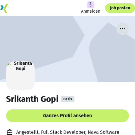
Job posten
Anmelden
Srikanth Gopi
Basis
Ganzes Profil ansehen
Angestellt, Full Stack Developer, Nava Software