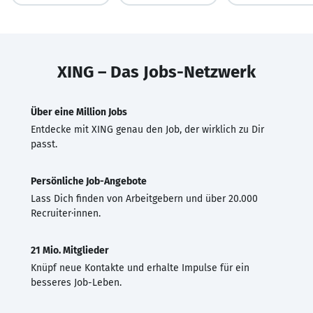
XING – Das Jobs-Netzwerk
Über eine Million Jobs
Entdecke mit XING genau den Job, der wirklich zu Dir
passt.
Persönliche Job-Angebote
Lass Dich finden von Arbeitgebern und über 20.000
Recruiter·innen.
21 Mio. Mitglieder
Knüpf neue Kontakte und erhalte Impulse für ein
besseres Job-Leben.